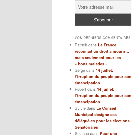
VOS DERNIERS COMMENTAIRES
Patrick
dans
La France
reconnaît un droit à mourir…
mais seulement pour les
« bons malades »
Serge
dans
14 juillet:
l’irruption du peuple pour son
émancipation
Robert
dans
14 juillet:
l’irruption du peuple pour son
émancipation
Sylvie
dans
Le Conseil
Municipal désigne ses
délégué-es pour les élections
Sénatoriales
Solange
dans
Pour une