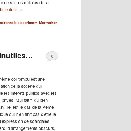
ndé sur les critères de la
la lecture
→
oironnais s'expriment
,
Mormoiron-
inutiles…
6
tème corrompu est une
ation de la société qui
 les intérêts publics avec les
s privés. Qui fait fi du bien
. Tel est le cas de la Vème
que qui n’en finit pas d’être le
d’expression de scandales
iers, d’arrangements obscurs,