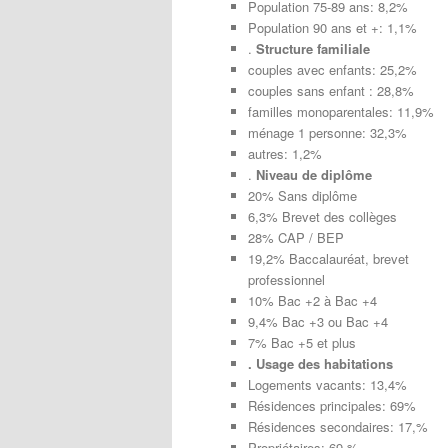
Population 75-89 ans: 8,2%
Population 90 ans et +: 1,1%
.
Structure familiale
couples avec enfants: 25,2%
couples sans enfant : 28,8%
familles monoparentales: 11,9%
ménage 1 personne: 32,3%
autres: 1,2%
.
Niveau de diplôme
20% Sans diplôme
6,3% Brevet des collèges
28% CAP / BEP
19,2% Baccalauréat, brevet
professionnel
10% Bac +2 à Bac +4
9,4% Bac +3 ou Bac +4
7% Bac +5 et plus
. Usage des habitations
Logements vacants: 13,4%
Résidences principales: 69%
Résidences secondaires: 17,%
Propriétaires: 69 %