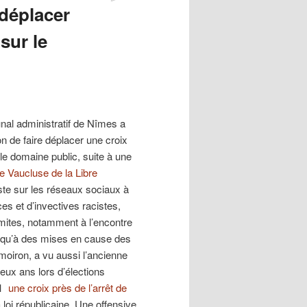
 déplacer
sur le
bunal administratif de Nîmes a
n de faire déplacer une croix
 le domaine public, suite à une
de Vaucluse de
la Libre
ste sur les réseaux sociaux à
s et d’invectives racistes,
mites, notamment à l’encontre
i qu’à des mises en cause des
moiron, a vu aussi l’ancienne
 deux ans lors d’élections
21
une croix près de l’arrêt de
 loi républicaine. Une offensive