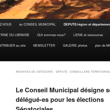
Z-VOUS
au CONSEIL MUNICIPAL
DEPUTE/région et départemen
TRINE DU LIBRAIRE
QUI sommes-nous?
LIENS et ressources
TRIBUER au site
NEWSLETTER
GALERIE photos
plan de 
ARCHIVES DE CATÉGORIE :
DÉPUTÉ, CONSEILLERS TERRITORIA
Le Conseil Municipal désigne s
délégué-es pour les élections
Sénatoriales