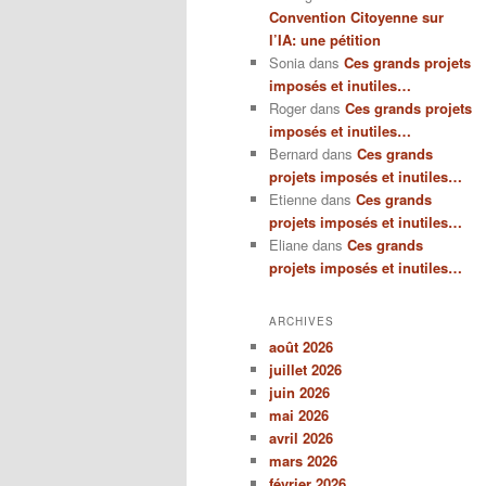
Convention Citoyenne sur
l’IA: une pétition
Sonia
dans
Ces grands projets
imposés et inutiles…
Roger
dans
Ces grands projets
imposés et inutiles…
Bernard
dans
Ces grands
projets imposés et inutiles…
Etienne
dans
Ces grands
projets imposés et inutiles…
Eliane
dans
Ces grands
projets imposés et inutiles…
ARCHIVES
août 2026
juillet 2026
juin 2026
mai 2026
avril 2026
mars 2026
février 2026