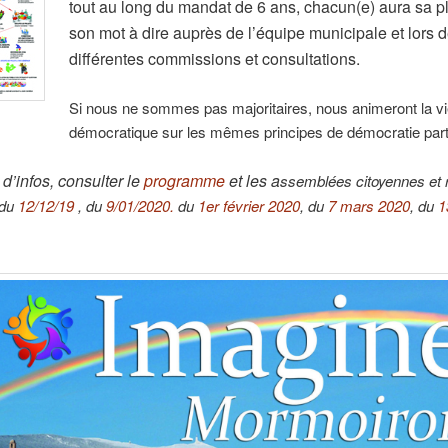
tout au long du mandat de 6 ans, chacun(e) aura sa p
son mot à dire auprès de l’équipe municipale et lors 
différentes commissions et consultations.
Si nous ne sommes pas majoritaires, nous animeront la v
démocratique sur les mêmes principes de démocratie parti
 d’infos, consulter le
programme
et les a
ssemblées citoyennes et 
 du
12/12/19
, du
9/01/2020.
du
1er février 2020
, du
7 mars 2020
, du
1