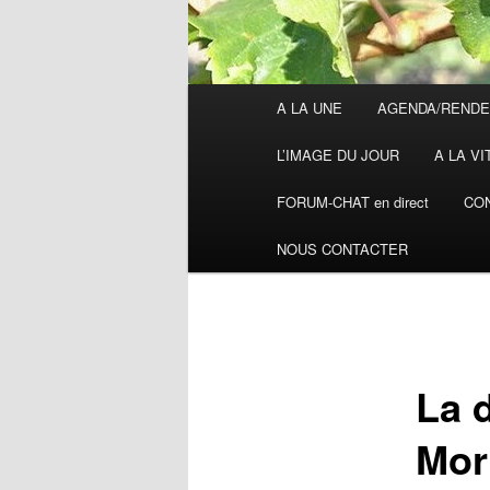
Menu
A LA UNE
AGENDA/RENDE
principal
L’IMAGE DU JOUR
A LA VI
FORUM-CHAT en direct
CON
NOUS CONTACTER
La 
Mor