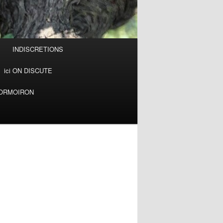
INDISCRETIONS
ici ON DISCUTE
MORMOIRON