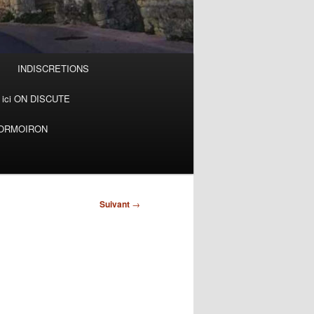
INDISCRETIONS
ici ON DISCUTE
MORMOIRON
Suivant
→