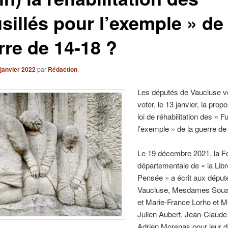
sillés pour l’exemple » de 
rre de 14-18 ?
 janvier 2022
par
Rédaction
Les députés de Vaucluse vo
voter, le 13 janvier, la propo
loi de réhabilitation des « F
l’exemple » de la guerre de
Le 19 décembre 2021, la F
départementale de « la Libr
Pensée » a écrit aux déput
Vaucluse, Mesdames Souad
et Marie-France Lorho et 
Julien Aubert, Jean-Claude
Adrien Morenas pour leur