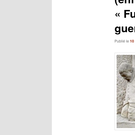
« Fu
gue
Publié le
10