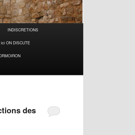
INDISCRETIONS
ici ON DISCUTE
MORMOIRON
ctions des