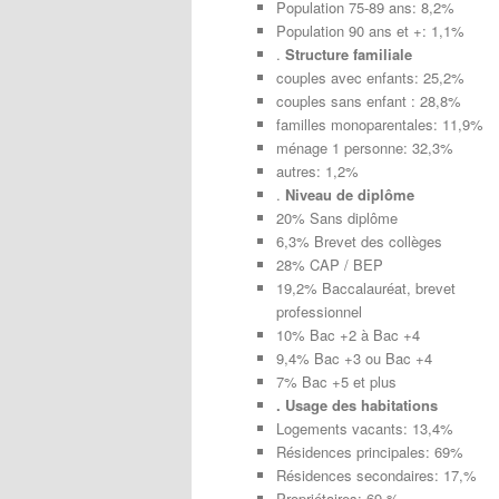
Population 75-89 ans: 8,2%
Population 90 ans et +: 1,1%
.
Structure familiale
couples avec enfants: 25,2%
couples sans enfant : 28,8%
familles monoparentales: 11,9%
ménage 1 personne: 32,3%
autres: 1,2%
.
Niveau de diplôme
20% Sans diplôme
6,3% Brevet des collèges
28% CAP / BEP
19,2% Baccalauréat, brevet
professionnel
10% Bac +2 à Bac +4
9,4% Bac +3 ou Bac +4
7% Bac +5 et plus
. Usage des habitations
Logements vacants: 13,4%
Résidences principales: 69%
Résidences secondaires: 17,%
Propriétaires: 69 %