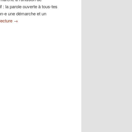
tif : la parole ouverte à tous-tes
cun-e une démarche et un
 lecture
→