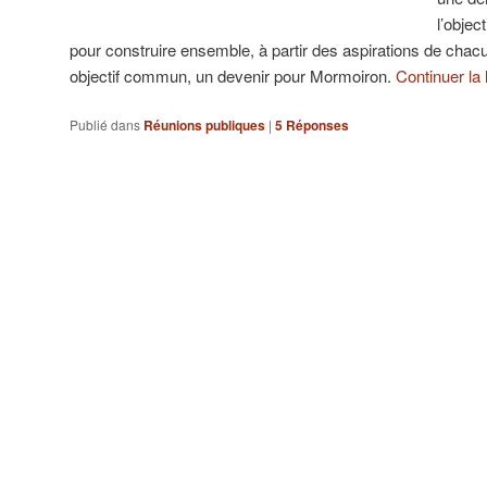
l’objec
pour construire ensemble, à partir des aspirations de cha
objectif commun, un devenir pour Mormoiron.
Continuer la
Publié dans
Réunions publiques
|
5
Réponses