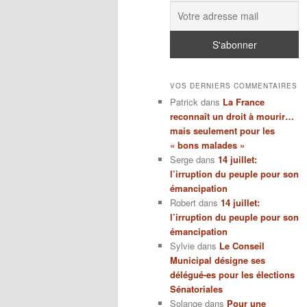
VOS DERNIERS COMMENTAIRES
Patrick
dans
La France
reconnaît un droit à mourir…
mais seulement pour les
« bons malades »
Serge
dans
14 juillet:
l’irruption du peuple pour son
émancipation
Robert
dans
14 juillet:
l’irruption du peuple pour son
émancipation
Sylvie
dans
Le Conseil
Municipal désigne ses
délégué-es pour les élections
Sénatoriales
Solange
dans
Pour une