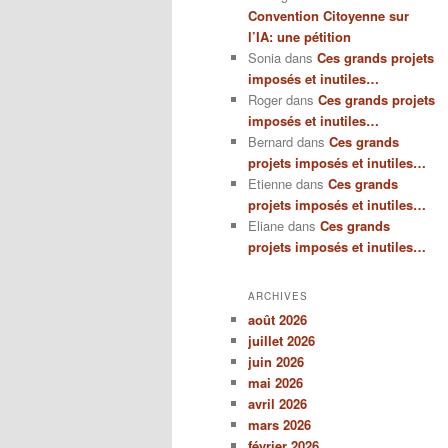
Convention Citoyenne sur
l’IA: une pétition
Sonia
dans
Ces grands projets
imposés et inutiles…
Roger
dans
Ces grands projets
imposés et inutiles…
Bernard
dans
Ces grands
projets imposés et inutiles…
Etienne
dans
Ces grands
projets imposés et inutiles…
Eliane
dans
Ces grands
projets imposés et inutiles…
ARCHIVES
août 2026
juillet 2026
juin 2026
mai 2026
avril 2026
mars 2026
février 2026