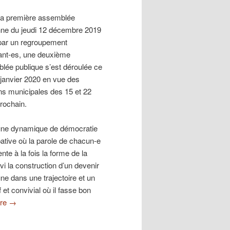
la première assemblée
nne du jeudi 12 décembre 2019
e par un regroupement
tant-es, une deuxième
lée publique s’est déroulée ce
 janvier 2020 en vue des
ons municipales des 15 et 22
rochain.
ne dynamique de démocratie
pative où la parole de chacun-e
nte à la fois la forme de la
vi la construction d’un devenir
e dans une trajectoire et un
f et convivial où il fasse bon
ure
→