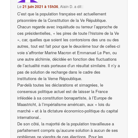
Le
21 juin 2021 à 15h36
,
Alain D.
a dit :
C’est que la population française est actuellement
prisonnière de la Constitution de la Ve République.
Chacun regarde avec inquiétude ou terreur l’approche de
ces présidentielles, « les pires de toute l’histoire de la Ve
», car, quelles que soient les contorsions des uns ou des
autres, tout est fait pour que le deuxième tour de celles-ci
voie s’affronter Marine Macron et Emmanuel Le Pen, ou
une autre alchimie, décidée en fonction des fluctuations
de l’actualité mais porteuse d’un résultat similaire. Il n’y a
pas de solution de rechange dans le cadre des
institutions de la Veme Répoublique.
Par-delà toutes les déclarations et simagrées, le
consensus politique actuel est de laisser la France
inféodée à sa constitution bonapartiste, à l’Europe de
Maastricht, à l’impérialisme américain, aux « lois du
marché » et à la dictature économico-politique du capital
international..
De son côté, la majorité de la population travailleuse a
parfaitement compris qu’aucune solution à aucun de ses
problèmes ne viendra de ces élections. Pour les