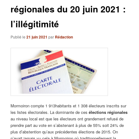
régionales du 20 juin 2021 :
l’illégitimité
Publié le
21 juin 2021
par
Rédaction
Mormoiron compte 1 913habitants et 1 308 électeurs inscrits sur
les listes électorales. La dominante de ces
élections régionales
au niveau local est que les électeurs ont grandement refusé de
prendre part au vote en s’abstenant à plus de 55% soit 24% de
plus d’abstention qu’aux précédentes élections de 2015. On
n’avait jamais vu cela à Mormoiron où traditionnellement la