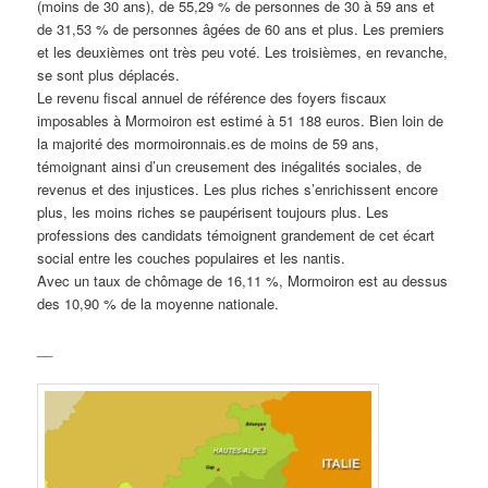
(moins de 30 ans), de 55,29 % de personnes de 30 à 59 ans et
de 31,53 % de personnes âgées de 60 ans et plus. Les premiers
et les deuxièmes ont très peu voté. Les troisièmes, en revanche,
se sont plus déplacés.
Le revenu fiscal annuel de référence des foyers fiscaux
imposables à Mormoiron est estimé à 51 188 euros. Bien loin de
la majorité des mormoironnais.es de moins de 59 ans,
témoignant ainsi d’un creusement des inégalités sociales, de
revenus et des injustices. Les plus riches s’enrichissent encore
plus, les moins riches se paupérisent toujours plus. Les
professions des candidats témoignent grandement de cet écart
social entre les couches populaires et les nantis.
Avec un taux de chômage de 16,11 %, Mormoiron est au dessus
des 10,90 % de la moyenne nationale.
__