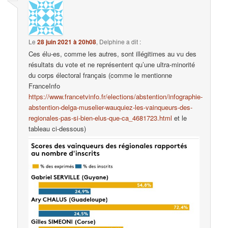
Le
28 juin 2021 à 20h08
,
Delphine
a dit :
Ces élu-es, comme les autres, sont illégitimes au vu des
résultats du vote et ne représentent qu’une ultra-minorité
du corps électoral français (comme le mentionne
FranceInfo
https://www.francetvinfo.fr/elections/abstention/infographie-
abstention-delga-muselier-wauquiez-les-vainqueurs-des-
regionales-pas-si-bien-elus-que-ca_4681723.html
et le
tableau ci-dessous)