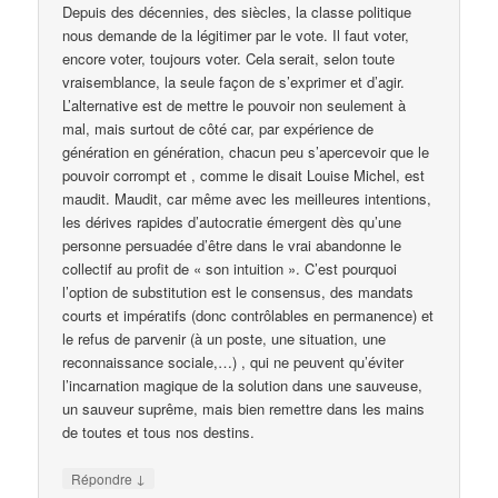
Depuis des décennies, des siècles, la classe politique
nous demande de la légitimer par le vote. Il faut voter,
encore voter, toujours voter. Cela serait, selon toute
vraisemblance, la seule façon de s’exprimer et d’agir.
L’alternative est de mettre le pouvoir non seulement à
mal, mais surtout de côté car, par expérience de
génération en génération, chacun peu s’apercevoir que le
pouvoir corrompt et , comme le disait Louise Michel, est
maudit. Maudit, car même avec les meilleures intentions,
les dérives rapides d’autocratie émergent dès qu’une
personne persuadée d’être dans le vrai abandonne le
collectif au profit de « son intuition ». C’est pourquoi
l’option de substitution est le consensus, des mandats
courts et impératifs (donc contrôlables en permanence) et
le refus de parvenir (à un poste, une situation, une
reconnaissance sociale,…) , qui ne peuvent qu’éviter
l’incarnation magique de la solution dans une sauveuse,
un sauveur suprême, mais bien remettre dans les mains
de toutes et tous nos destins.
↓
Répondre