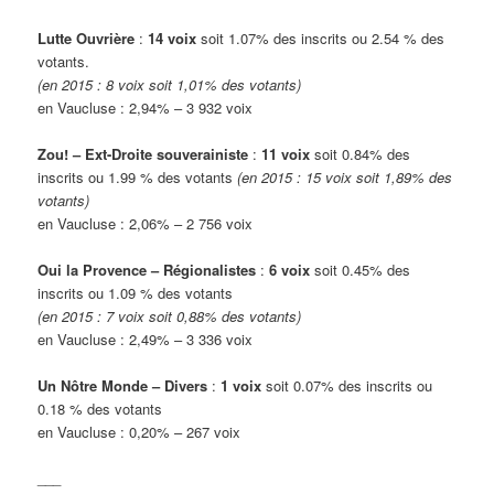
Lutte Ouvrière
:
14 voix
soit 1.07% des inscrits ou 2.54 % des
votants.
(en 2015 : 8 voix soit 1,01% des votants)
en Vaucluse : 2,94% – 3 932 voix
Zou! – Ext-Droite souverainiste
:
11 voix
soit 0.84% des
inscrits ou 1.99 % des votants
(en 2015 : 15 voix soit 1,89% des
votants)
en Vaucluse : 2,06% – 2 756 voix
Oui la Provence – Régionalistes
:
6 voix
soit 0.45% des
inscrits ou 1.09 % des votants
(en 2015 : 7 voix soit 0,88% des votants)
en Vaucluse : 2,49% – 3 336 voix
Un Nôtre Monde – Divers
:
1 voix
soit 0.07% des inscrits ou
0.18 % des votants
en Vaucluse : 0,20% – 267 voix
___