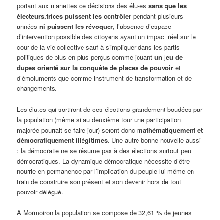
portant aux manettes de décisions des élu-es
sans que les
électeurs.trices puissent les contrôler
pendant plusieurs
années
ni puissent les révoquer
, l’absence d’espace
d’intervention possible des citoyens ayant un impact réel sur le
cour de la vie collective sauf à s’impliquer dans les partis
politiques de plus en plus perçus comme jouant
un jeu de
dupes orienté sur la conquête de places de pouvoir
et
d’émoluments que comme instrument de transformation et de
changements.
Les élu.es qui sortiront de ces élections grandement boudées par
la population (même si au deuxième tour une participation
majorée pourrait se faire jour) seront donc
mathématiquement et
démocratiquement illégitimes
. Une autre bonne nouvelle aussi
: la démocratie ne se résume pas à des élections surtout peu
démocratiques. La dynamique démocratique nécessite d’être
nourrie en permanence par l’implication du peuple lui-même en
train de construire son présent et son devenir hors de tout
pouvoir délégué.
A Mormoiron la population se compose de 32,61 % de jeunes