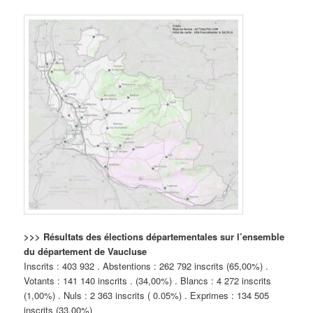
>>> Résultats des élections départementales sur l’ensemble
du département de Vaucluse
Inscrits : 403 932 . Abstentions : 262 792 inscrits (65,00%) .
Votants : 141 140 inscrits . (34,00%) . Blancs : 4 272 inscrits
(1,00%) . Nuls : 2 363 inscrits ( 0.05%) . Exprimes : 134 505
inscrits (33,00%)