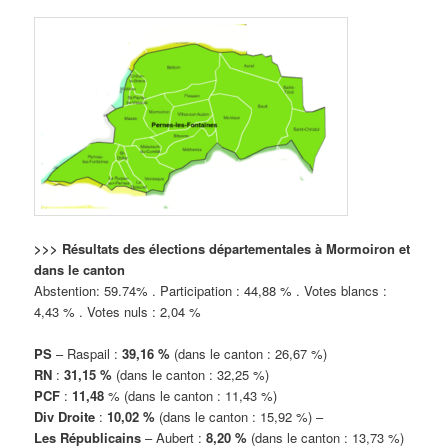
>>> Résultats des élections départementales à Mormoiron et
dans le canton
Abstention: 59.74% . Participation : 44,88 % . Votes blancs :
4,43 % . Votes nuls : 2,04 %
PS
– Raspail :
39,16 %
(dans le canton : 26,67 %)
RN
:
31,15 %
(dans le canton : 32,25 %)
PCF
:
11,48
% (dans le canton : 11,43 %)
Div Droite
:
10,02 %
(dans le canton : 15,92 %) –
Les Républicains
– Aubert :
8,20 %
(dans le canton : 13,73 %)