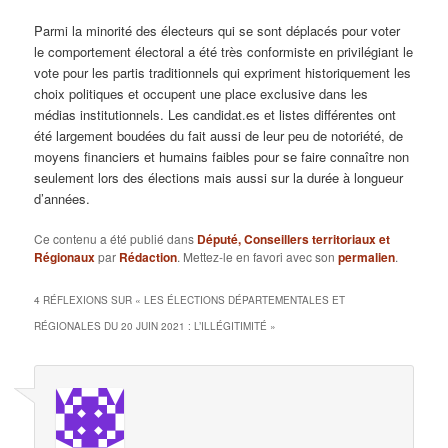
Parmi la minorité des électeurs qui se sont déplacés pour voter
le comportement électoral a été très conformiste en privilégiant le
vote pour les partis traditionnels qui expriment historiquement les
choix politiques et occupent une place exclusive dans les
médias institutionnels. Les candidat.es et listes différentes ont
été largement boudées du fait aussi de leur peu de notoriété, de
moyens financiers et humains faibles pour se faire connaître non
seulement lors des élections mais aussi sur la durée à longueur
d’années.
Ce contenu a été publié dans
Député, Conseillers territoriaux et
Régionaux
par
Rédaction
. Mettez-le en favori avec son
permalien
.
4 RÉFLEXIONS SUR «
LES ÉLECTIONS DÉPARTEMENTALES ET
RÉGIONALES DU 20 JUIN 2021 : L’ILLÉGITIMITÉ
»