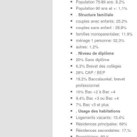
Population 75-89 ans: 8,2%
Population 90 ans et +: 1,1%
.
Structure familiale
couples avec enfants: 25,2%
couples sans enfant : 28,8%
familles monoparentales: 11,9%
ménage 1 personne: 32,3%
autres: 1,2%
.
Niveau de diplôme
20% Sans diplôme
6,3% Brevet des collèges
28% CAP / BEP
19,2% Baccalauréat, brevet
professionnel
10% Bac +2 à Bac +4
9,4% Bac +3 ou Bac +4
7% Bac +5 et plus
. Usage des habitations
Logements vacants: 13,4%
Résidences principales: 69%
Résidences secondaires: 17,%
Propriétaires: 69 %