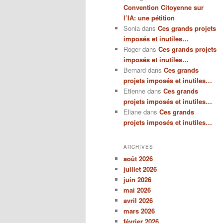
Convention Citoyenne sur
l’IA: une pétition
Sonia
dans
Ces grands projets
imposés et inutiles…
Roger
dans
Ces grands projets
imposés et inutiles…
Bernard
dans
Ces grands
projets imposés et inutiles…
Etienne
dans
Ces grands
projets imposés et inutiles…
Eliane
dans
Ces grands
projets imposés et inutiles…
ARCHIVES
août 2026
juillet 2026
juin 2026
mai 2026
avril 2026
mars 2026
février 2026