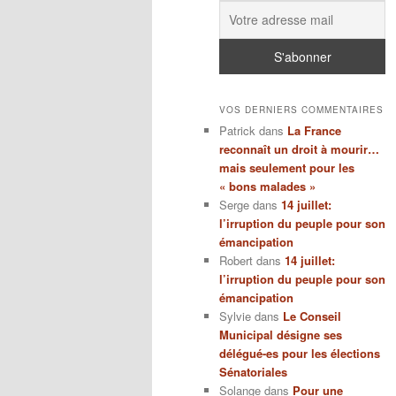
VOS DERNIERS COMMENTAIRES
Patrick
dans
La France
reconnaît un droit à mourir…
mais seulement pour les
« bons malades »
Serge
dans
14 juillet:
l’irruption du peuple pour son
émancipation
Robert
dans
14 juillet:
l’irruption du peuple pour son
émancipation
Sylvie
dans
Le Conseil
Municipal désigne ses
délégué-es pour les élections
Sénatoriales
Solange
dans
Pour une