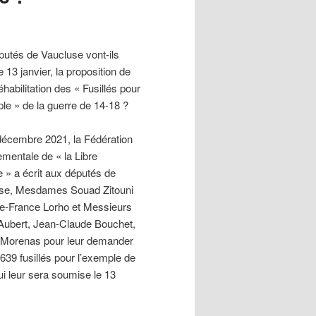
putés de Vaucluse vont-ils
le 13 janvier, la proposition de
réhabilitation des « Fusillés pour
le » de la guerre de 14-18 ?
décembre 2021, la Fédération
ementale de « la Libre
 » a écrit aux députés de
se, Mesdames Souad Zitouni
ie-France Lorho et Messieurs
 Aubert, Jean-Claude Bouchet,
 Morenas pour leur demander
639 fusillés pour l’exemple de
ui leur sera soumise le 13