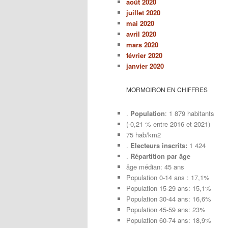
août 2020
juillet 2020
mai 2020
avril 2020
mars 2020
février 2020
janvier 2020
MORMOIRON EN CHIFFRES
.
Population
: 1 879 habitants
(-0,21 % entre 2016 et 2021)
75 hab/km2
.
Electeurs inscrits:
1 424
.
Répartition par âge
âge médian: 45 ans
Population 0-14 ans : 17,1%
Population 15-29 ans: 15,1%
Population 30-44 ans: 16,6%
Population 45-59 ans: 23%
Population 60-74 ans: 18,9%