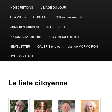
INDISCRETIONS
L’IMAGE DU JOUR
A LA VITRINE DU LIBRAIRE
QUI sommes-nous?
LIENS et ressources
ici ON DISCUTE
FORUM-CHAT en direct
CONTRIBUER au site
NEWSLETTER
GALERIE photos
plan de MORMOIRON
NOUS CONTACTER
La liste citoyenne