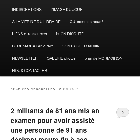
INDISCRETIONS
L’IMAGE DU JOUR
A LA VITRINE DU LIBRAIRE
QUI sommes-nous?
LIENS et ressources
ici ON DISCUTE
FORUM-CHAT en direct
CONTRIBUER au site
NEWSLETTER
GALERIE photos
plan de MORMOIRON
NOUS CONTACTER
ARCHIVES MENSUELLES :
AOÛT 2024
2 militants de 81 ans mis en
2
examen pour avoir assisté
une personne de 91 ans
désirant mettre fin à ses