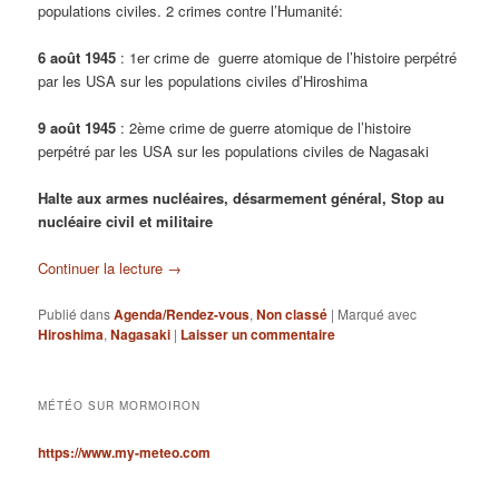
populations civiles. 2 crimes contre l’Humanité:
6 août 1945
: 1er crime de guerre atomique de l’histoire perpétré
par les USA sur les populations civiles d’Hiroshima
9 août 1945
: 2ème crime de guerre atomique de l’histoire
perpétré par les USA sur les populations civiles de Nagasaki
Halte aux armes nucléaires, désarmement général, Stop au
nucléaire civil et militaire
Continuer la lecture
→
Publié dans
Agenda/Rendez-vous
,
Non classé
|
Marqué avec
Hiroshima
,
Nagasaki
|
Laisser un commentaire
MÉTÉO SUR MORMOIRON
https://www.my-meteo.com