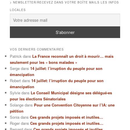
> NEWSLETTER/RECEVEZ DANS VOTRE BOÎTE MAILS LES INFOS
LOCALES
VOS DERNIERS COMMENTAIRES
Patrick
dans
La France reconnaît un droit à mourir… mais
seulement pour les « bons malades »
Serge
dans
14 juillet: l’irruption du peuple pour son
émancipation
Robert
dans
14 juillet: l’irruption du peuple pour son
émancipation
Sylvie
dans
Le Conseil Municipal désigne ses délégué-es
pour les élections Sénatoriales
Solange
dans
Pour une Convention Citoyenne sur l’IA: une
pétition
Sonia
dans
Ces grands projets imposés et inutiles…
Roger
dans
Ces grands projets imposés et inutiles…
Bernard
dans
Ces grands projets imposés et inutiles…