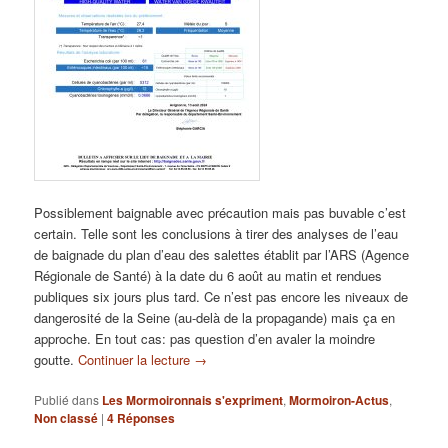
Possiblement baignable avec précaution mais pas buvable c’est
certain. Telle sont les conclusions à tirer des analyses de l’eau
de baignade du plan d’eau des salettes établit par l’ARS (Agence
Régionale de Santé) à la date du 6 août au matin et rendues
publiques six jours plus tard. Ce n’est pas encore les niveaux de
dangerosité de la Seine (au-delà de la propagande) mais ça en
approche. En tout cas: pas question d’en avaler la moindre
goutte.
Continuer la lecture
→
Publié dans
Les Mormoironnais s'expriment
,
Mormoiron-Actus
,
Non classé
|
4
Réponses