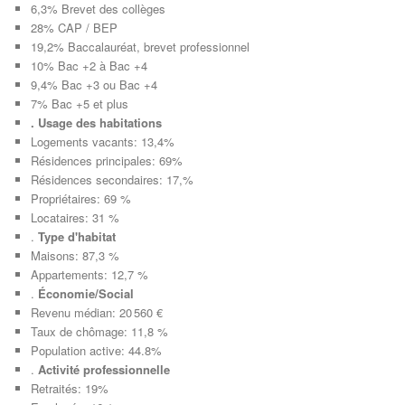
6,3% Brevet des collèges
28% CAP / BEP
19,2% Baccalauréat, brevet professionnel
10% Bac +2 à Bac +4
9,4% Bac +3 ou Bac +4
7% Bac +5 et plus
. Usage des habitations
Logements vacants: 13,4%
Résidences principales: 69%
Résidences secondaires: 17,%
Propriétaires: 69 %
Locataires: 31 %
.
Type d'habitat
Maisons: 87,3 %
Appartements: 12,7 %
.
Économie/Social
Revenu médian: 20 560 €
Taux de chômage: 11,8 %
Population active: 44.8%
.
Activité professionnelle
Retraités: 19%