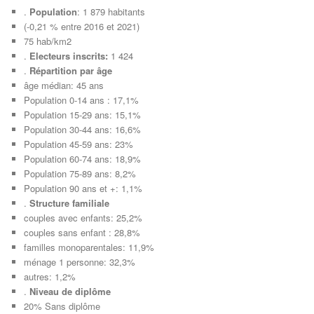
.
Population
: 1 879 habitants
(-0,21 % entre 2016 et 2021)
75 hab/km2
.
Electeurs inscrits:
1 424
.
Répartition par âge
âge médian: 45 ans
Population 0-14 ans : 17,1%
Population 15-29 ans: 15,1%
Population 30-44 ans: 16,6%
Population 45-59 ans: 23%
Population 60-74 ans: 18,9%
Population 75-89 ans: 8,2%
Population 90 ans et +: 1,1%
.
Structure familiale
couples avec enfants: 25,2%
couples sans enfant : 28,8%
familles monoparentales: 11,9%
ménage 1 personne: 32,3%
autres: 1,2%
.
Niveau de diplôme
20% Sans diplôme