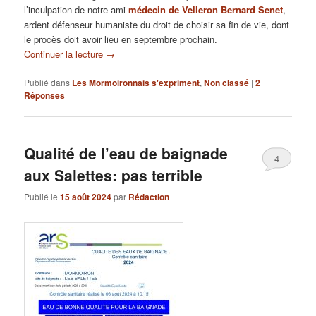
l’inculpation de notre ami
médecin de Velleron Bernard Senet
,
ardent défenseur humaniste du droit de choisir sa fin de vie, dont
le procès doit avoir lieu en septembre prochain.
Continuer la lecture
→
Publié dans
Les Mormoironnais s'expriment
,
Non classé
|
2
Réponses
Qualité de l’eau de baignade
4
aux Salettes: pas terrible
Publié le
15 août 2024
par
Rédaction