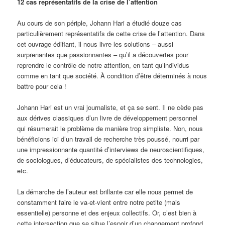
12 cas représentatifs de la crise de l’attention
Au cours de son périple, Johann Hari a étudié douze cas
particulièrement représentatifs de cette crise de l’attention. Dans
cet ouvrage édifiant, il nous livre les solutions – aussi
surprenantes que passionnantes – qu’il a découvertes pour
reprendre le contrôle de notre attention, en tant qu’individus
comme en tant que société. À condition d’être déterminés à nous
battre pour cela !
Johann Hari est un vrai journaliste, et ça se sent. Il ne cède pas
aux dérives classiques d’un livre de développement personnel
qui résumerait le problème de manière trop simpliste. Non, nous
bénéficions ici d’un travail de recherche très poussé, nourri par
une impressionnante quantité d’interviews de neuroscientifiques,
de sociologues, d’éducateurs, de spécialistes des technologies,
etc.
La démarche de l’auteur est brillante car elle nous permet de
constamment faire le va-et-vient entre notre petite (mais
essentielle) personne et des enjeux collectifs. Or, c’est bien à
cette intersection que se situe l’espoir d’un changement profond.