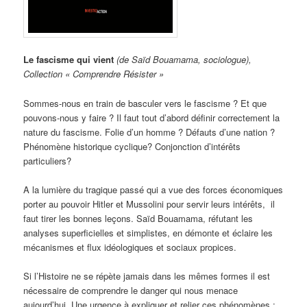
Le fascisme qui vient
(de Saïd Bouamama, sociologue),
Collection « Comprendre Résister »
Sommes-nous en train de basculer vers le fascisme ? Et que
pouvons-nous y faire ? Il faut tout d’abord définir correctement la
nature du fascisme. Folie d’un homme ? Défauts d’une nation ?
Phénomène historique cyclique? Conjonction d’intérêts
particuliers?
A la lumière du tragique passé qui a vue des forces économiques
porter au pouvoir Hitler et Mussolini pour servir leurs intérêts, il
faut tirer les bonnes leçons. Saïd Bouamama, réfutant les
analyses superficielles et simplistes, en démonte et éclaire les
mécanismes et flux idéologiques et sociaux propices.
Si l’Histoire ne se répète jamais dans les mêmes formes il est
nécessaire de comprendre le danger qui nous menace
aujourd’hui. Une urgence à expliquer et relier ces phénomènes :