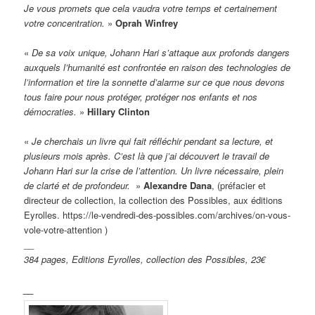
Je vous promets que cela vaudra votre temps et certainement
votre concentration.
»
Oprah Winfrey
«
De sa voix unique, Johann Hari s’attaque aux profonds dangers
auxquels l’humanité est confrontée en raison des technologies de
l’information et tire la sonnette d’alarme sur ce que nous devons
tous faire pour nous protéger, protéger nos enfants et nos
démocraties.
»
Hillary Clinton
«
Je cherchais un livre qui fait réfléchir pendant sa lecture, et
plusieurs mois après. C’est là que j’ai découvert le travail de
Johann Hari sur la crise de l’attention. Un livre nécessaire, plein
de clarté et de profondeur.
»
Alexandre Dana
, (préfacier et
directeur de collection, la collection des Possibles, aux éditions
Eyrolles. https://le-vendredi-des-possibles.com/archives/on-vous-
vole-votre-attention )
__
384 pages, Editions Eyrolles, collection des Possibles, 23€
__