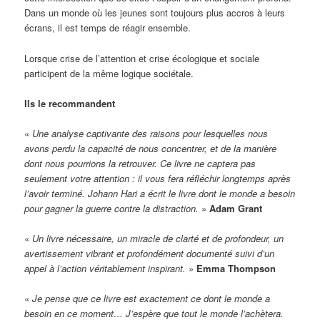
Dans un monde où les jeunes sont toujours plus accros à leurs
écrans, il est temps de réagir ensemble.
Lorsque crise de l’attention et crise écologique et sociale
participent de la même logique sociétale.
Ils le recommandent
«
Une analyse captivante des raisons pour lesquelles nous
avons perdu la capacité de nous concentrer, et de la manière
dont nous pourrions la retrouver. Ce livre ne captera pas
seulement votre attention : il vous fera réfléchir longtemps après
l’avoir terminé. Johann Hari a écrit le livre dont le monde a besoin
pour gagner la guerre contre la distraction.
»
Adam Grant
«
Un livre nécessaire, un miracle de clarté et de profondeur, un
avertissement vibrant et profondément documenté suivi d’un
appel à l’action véritablement inspirant.
»
Emma Thompson
«
Je pense que ce livre est exactement ce dont le monde a
besoin en ce moment… J’espère que tout le monde l’achètera.