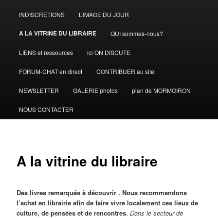
INDISCRETIONS
L’IMAGE DU JOUR
A LA VITRINE DU LIBRAIRE
QUI sommes-nous?
LIENS et ressources
ici ON DISCUTE
FORUM-CHAT en direct
CONTRIBUER au site
NEWSLETTER
GALERIE photos
plan de MORMOIRON
NOUS CONTACTER
A la vitrine du libraire
Des livres remarqués à découvrir . Nous recommandons
l’achat en librairie afin de faire vivre localement ces lieux de
culture, de pensées et de rencontres.
Dans le secteur de