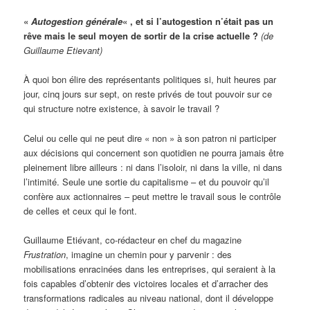
«
Autogestion générale
« , et si l’autogestion n’était pas un
rêve mais le seul moyen de sortir de la crise actuelle ?
(de
Guillaume Etievant)
À quoi bon élire des représentants politiques si, huit heures par
jour, cinq jours sur sept, on reste privés de tout pouvoir sur ce
qui structure notre existence, à savoir le travail ?
Celui ou celle qui ne peut dire « non » à son patron ni participer
aux décisions qui concernent son quotidien ne pourra jamais être
pleinement libre ailleurs : ni dans l’isoloir, ni dans la ville, ni dans
l’intimité. Seule une sortie du capitalisme – et du pouvoir qu’il
confère aux actionnaires – peut mettre le travail sous le contrôle
de celles et ceux qui le font.
Guillaume Etiévant, co-rédacteur en chef du magazine
Frustration
, imagine un chemin pour y parvenir : des
mobilisations enracinées dans les entreprises, qui seraient à la
fois capables d’obtenir des victoires locales et d’arracher des
transformations radicales au niveau national, dont il développe