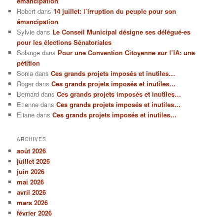
émancipation
Robert
dans
14 juillet: l’irruption du peuple pour son
émancipation
Sylvie
dans
Le Conseil Municipal désigne ses délégué-es
pour les élections Sénatoriales
Solange
dans
Pour une Convention Citoyenne sur l’IA: une
pétition
Sonia
dans
Ces grands projets imposés et inutiles…
Roger
dans
Ces grands projets imposés et inutiles…
Bernard
dans
Ces grands projets imposés et inutiles…
Etienne
dans
Ces grands projets imposés et inutiles…
Eliane
dans
Ces grands projets imposés et inutiles…
ARCHIVES
août 2026
juillet 2026
juin 2026
mai 2026
avril 2026
mars 2026
février 2026