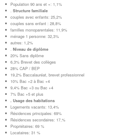
Population 90 ans et +: 1,1%
.
Structure familiale
couples avec enfants: 25,2%
couples sans enfant : 28,8%
familles monoparentales: 11,9%
ménage 1 personne: 32,3%
autres: 1,2%
.
Niveau de diplôme
20% Sans diplôme
6,3% Brevet des collèges
28% CAP / BEP
19,2% Baccalauréat, brevet professionnel
10% Bac +2 à Bac +4
9,4% Bac +3 ou Bac +4
7% Bac +5 et plus
. Usage des habitations
Logements vacants: 13,4%
Résidences principales: 69%
Résidences secondaires: 17,%
Propriétaires: 69 %
Locataires: 31 %