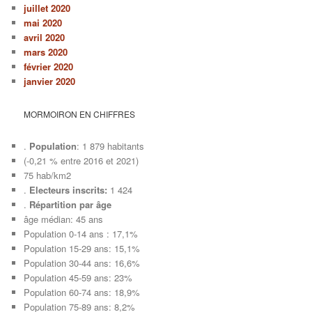
juillet 2020
mai 2020
avril 2020
mars 2020
février 2020
janvier 2020
MORMOIRON EN CHIFFRES
.
Population
: 1 879 habitants
(-0,21 % entre 2016 et 2021)
75 hab/km2
.
Electeurs inscrits:
1 424
.
Répartition par âge
âge médian: 45 ans
Population 0-14 ans : 17,1%
Population 15-29 ans: 15,1%
Population 30-44 ans: 16,6%
Population 45-59 ans: 23%
Population 60-74 ans: 18,9%
Population 75-89 ans: 8,2%