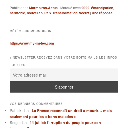
Publié dans
Mormoiron-Actus
|
Marqué avec
2022
,
émancipation
,
harmonie
,
nouvel an
,
Paix
,
transformation
,
voeux
|
Une
réponse
MÉTÉO SUR MORMOIRON
https://www.my-meteo.com
> NEWSLETTER/RECEVEZ DANS VOTRE BOÎTE MAILS LES INFOS
LOCALES
VOS DERNIERS COMMENTAIRES
Patrick
dans
La France reconnaît un droit à mourir… mais
seulement pour les « bons malades »
Serge
dans
14 juillet: l’irruption du peuple pour son