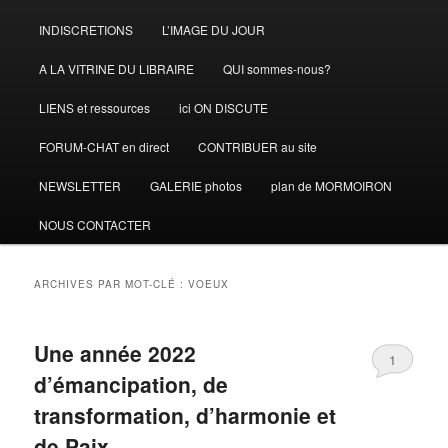
INDISCRETIONS
L’IMAGE DU JOUR
A LA VITRINE DU LIBRAIRE
QUI sommes-nous?
LIENS et ressources
ici ON DISCUTE
FORUM-CHAT en direct
CONTRIBUER au site
NEWSLETTER
GALERIE photos
plan de MORMOIRON
NOUS CONTACTER
ARCHIVES PAR MOT-CLÉ :
VOEUX
Une année 2022
1
d’émancipation, de
transformation, d’harmonie et
de Paix