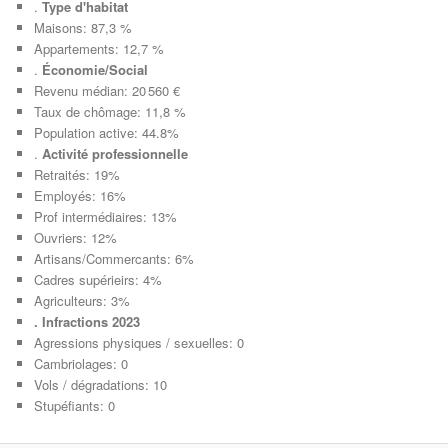
.
Type d'habitat
Maisons: 87,3 %
Appartements: 12,7 %
.
Économie/Social
Revenu médian: 20 560 €
Taux de chômage: 11,8 %
Population active: 44.8%
.
Activité professionnelle
Retraités: 19%
Employés: 16%
Prof intermédiaires: 13%
Ouvriers: 12%
Artisans/Commercants: 6%
Cadres supérieirs: 4%
Agriculteurs: 3%
. Infractions 2023
Agressions physiques / sexuelles: 0
Cambriolages: 0
Vols / dégradations: 10
Stupéfiants: 0