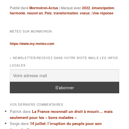
Publié dans
Mormoiron-Actus
|
Marqué avec
2022
,
émancipation
,
harmonie
,
nouvel an
,
Paix
,
transformation
,
voeux
|
Une
réponse
MÉTÉO SUR MORMOIRON
https://www.my-meteo.com
> NEWSLETTER/RECEVEZ DANS VOTRE BOÎTE MAILS LES INFOS
LOCALES
VOS DERNIERS COMMENTAIRES
Patrick
dans
La France reconnaît un droit à mourir… mais
seulement pour les « bons malades »
Serge
dans
14 juillet: l’irruption du peuple pour son