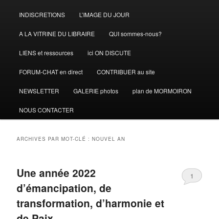
INDISCRETIONS
L’IMAGE DU JOUR
A LA VITRINE DU LIBRAIRE
QUI sommes-nous?
LIENS et ressources
ici ON DISCUTE
FORUM-CHAT en direct
CONTRIBUER au site
NEWSLETTER
GALERIE photos
plan de MORMOIRON
NOUS CONTACTER
ARCHIVES PAR MOT-CLÉ :
NOUVEL AN
Une année 2022
1
d’émancipation, de
transformation, d’harmonie et
de Paix