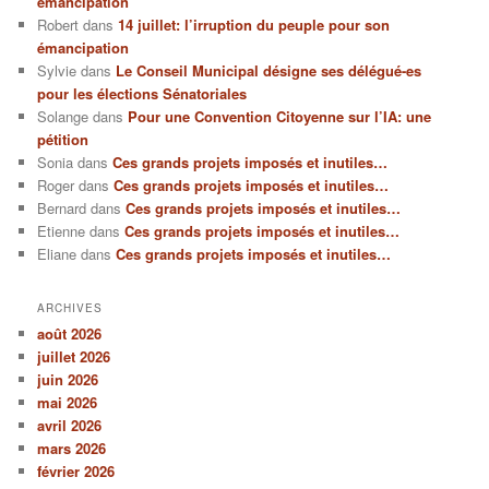
émancipation
Robert
dans
14 juillet: l’irruption du peuple pour son
émancipation
Sylvie
dans
Le Conseil Municipal désigne ses délégué-es
pour les élections Sénatoriales
Solange
dans
Pour une Convention Citoyenne sur l’IA: une
pétition
Sonia
dans
Ces grands projets imposés et inutiles…
Roger
dans
Ces grands projets imposés et inutiles…
Bernard
dans
Ces grands projets imposés et inutiles…
Etienne
dans
Ces grands projets imposés et inutiles…
Eliane
dans
Ces grands projets imposés et inutiles…
ARCHIVES
août 2026
juillet 2026
juin 2026
mai 2026
avril 2026
mars 2026
février 2026