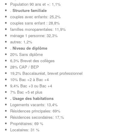
Population 90 ans et +: 1,1%
.
Structure familiale
couples avec enfants: 25,2%
couples sans enfant : 28,8%
familles monoparentales: 11,9%
ménage 1 personne: 32,3%
autres: 1,2%
.
Niveau de diplôme
20% Sans diplôme
6,3% Brevet des collèges
28% CAP / BEP
19,2% Baccalauréat, brevet professionnel
10% Bac +2 à Bac +4
9,4% Bac +3 ou Bac +4
7% Bac +5 et plus
. Usage des habitations
Logements vacants: 13,4%
Résidences principales: 69%
Résidences secondaires: 17,%
Propriétaires: 69 %
Locataires: 31 %