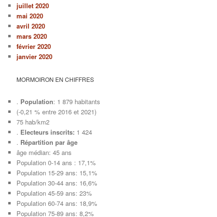
juillet 2020
mai 2020
avril 2020
mars 2020
février 2020
janvier 2020
MORMOIRON EN CHIFFRES
.
Population
: 1 879 habitants
(-0,21 % entre 2016 et 2021)
75 hab/km2
.
Electeurs inscrits:
1 424
.
Répartition par âge
âge médian: 45 ans
Population 0-14 ans : 17,1%
Population 15-29 ans: 15,1%
Population 30-44 ans: 16,6%
Population 45-59 ans: 23%
Population 60-74 ans: 18,9%
Population 75-89 ans: 8,2%