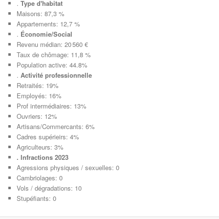
.
Type d'habitat
Maisons: 87,3 %
Appartements: 12,7 %
.
Économie/Social
Revenu médian: 20 560 €
Taux de chômage: 11,8 %
Population active: 44.8%
.
Activité professionnelle
Retraités: 19%
Employés: 16%
Prof intermédiaires: 13%
Ouvriers: 12%
Artisans/Commercants: 6%
Cadres supérieirs: 4%
Agriculteurs: 3%
. Infractions 2023
Agressions physiques / sexuelles: 0
Cambriolages: 0
Vols / dégradations: 10
Stupéfiants: 0