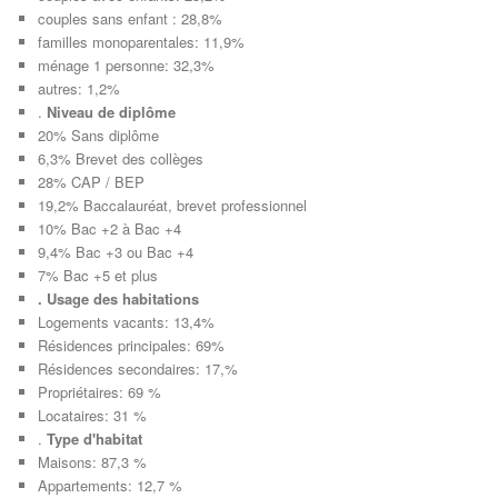
couples sans enfant : 28,8%
familles monoparentales: 11,9%
ménage 1 personne: 32,3%
autres: 1,2%
.
Niveau de diplôme
20% Sans diplôme
6,3% Brevet des collèges
28% CAP / BEP
19,2% Baccalauréat, brevet professionnel
10% Bac +2 à Bac +4
9,4% Bac +3 ou Bac +4
7% Bac +5 et plus
. Usage des habitations
Logements vacants: 13,4%
Résidences principales: 69%
Résidences secondaires: 17,%
Propriétaires: 69 %
Locataires: 31 %
.
Type d'habitat
Maisons: 87,3 %
Appartements: 12,7 %