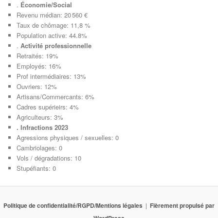
.
Économie/Social
Revenu médian: 20 560 €
Taux de chômage: 11,8 %
Population active: 44.8%
.
Activité professionnelle
Retraités: 19%
Employés: 16%
Prof intermédiaires: 13%
Ouvriers: 12%
Artisans/Commercants: 6%
Cadres supérieirs: 4%
Agriculteurs: 3%
. Infractions 2023
Agressions physiques / sexuelles: 0
Cambriolages: 0
Vols / dégradations: 10
Stupéfiants: 0
Politique de confidentialité/RGPD/Mentions légales
Fièrement propulsé par