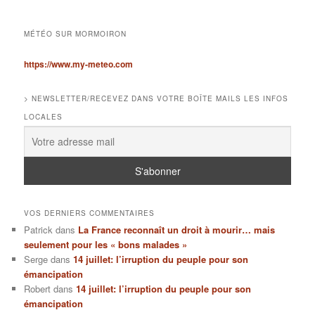
MÉTÉO SUR MORMOIRON
https://www.my-meteo.com
> NEWSLETTER/RECEVEZ DANS VOTRE BOÎTE MAILS LES INFOS
LOCALES
VOS DERNIERS COMMENTAIRES
Patrick
dans
La France reconnaît un droit à mourir… mais
seulement pour les « bons malades »
Serge
dans
14 juillet: l’irruption du peuple pour son
émancipation
Robert
dans
14 juillet: l’irruption du peuple pour son
émancipation