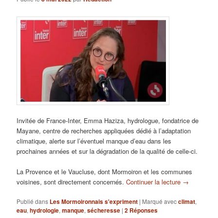
Invitée de France-Inter, Emma Haziza, hydrologue, fondatrice de
Mayane, centre de recherches appliquées dédié à l’adaptation
climatique, alerte sur l’éventuel manque d’eau dans les
prochaines années et sur la dégradation de la qualité de celle-ci.
La Provence et le Vaucluse, dont Mormoiron et les communes
voisines, sont directement concernés.
Continuer la lecture
→
Publié dans
Les Mormoironnais s'expriment
|
Marqué avec
climat
,
eau
,
hydrologie
,
manque
,
sécheresse
|
2
Réponses