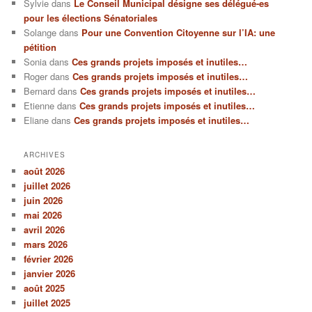
Sylvie
dans
Le Conseil Municipal désigne ses délégué-es
pour les élections Sénatoriales
Solange
dans
Pour une Convention Citoyenne sur l’IA: une
pétition
Sonia
dans
Ces grands projets imposés et inutiles…
Roger
dans
Ces grands projets imposés et inutiles…
Bernard
dans
Ces grands projets imposés et inutiles…
Etienne
dans
Ces grands projets imposés et inutiles…
Eliane
dans
Ces grands projets imposés et inutiles…
ARCHIVES
août 2026
juillet 2026
juin 2026
mai 2026
avril 2026
mars 2026
février 2026
janvier 2026
août 2025
juillet 2025