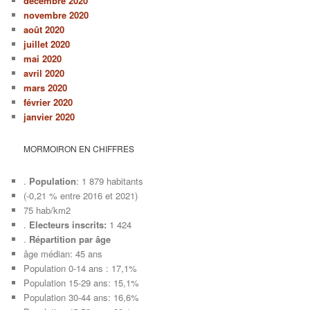
décembre 2020
novembre 2020
août 2020
juillet 2020
mai 2020
avril 2020
mars 2020
février 2020
janvier 2020
MORMOIRON EN CHIFFRES
.
Population
: 1 879 habitants
(-0,21 % entre 2016 et 2021)
75 hab/km2
.
Electeurs inscrits:
1 424
.
Répartition par âge
âge médian: 45 ans
Population 0-14 ans : 17,1%
Population 15-29 ans: 15,1%
Population 30-44 ans: 16,6%