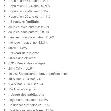
Population 45-59 ans: 23%
Population 60-74 ans: 18,9%
Population 75-89 ans: 8,2%
Population 90 ans et +: 1,1%
.
Structure familiale
couples avec enfants: 25,2%
couples sans enfant : 28,8%
familles monoparentales: 11,9%
ménage 1 personne: 32,3%
autres: 1,2%
.
Niveau de diplôme
20% Sans diplôme
6,3% Brevet des collèges
28% CAP / BEP
19,2% Baccalauréat, brevet professionnel
10% Bac +2 à Bac +4
9,4% Bac +3 ou Bac +4
7% Bac +5 et plus
. Usage des habitations
Logements vacants: 13,4%
Résidences principales: 69%
Résidences secondaires: 17,%