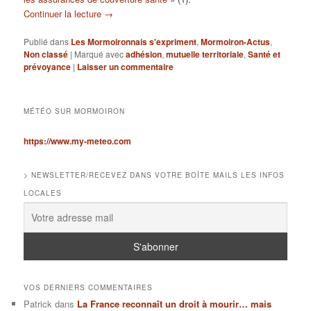
Continuer la lecture
→
Publié dans
Les Mormoironnais s'expriment
,
Mormoiron-Actus
,
Non classé
|
Marqué avec
adhésion
,
mutuelle territoriale
,
Santé et
prévoyance
|
Laisser un commentaire
MÉTÉO SUR MORMOIRON
https://www.my-meteo.com
> NEWSLETTER/RECEVEZ DANS VOTRE BOÎTE MAILS LES INFOS
LOCALES
VOS DERNIERS COMMENTAIRES
Patrick
dans
La France reconnaît un droit à mourir… mais