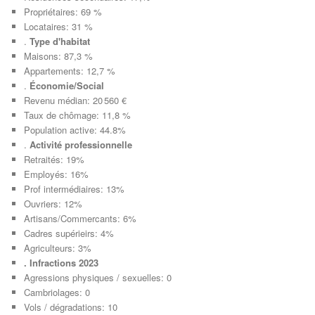
Propriétaires: 69 %
Locataires: 31 %
.
Type d'habitat
Maisons: 87,3 %
Appartements: 12,7 %
.
Économie/Social
Revenu médian: 20 560 €
Taux de chômage: 11,8 %
Population active: 44.8%
.
Activité professionnelle
Retraités: 19%
Employés: 16%
Prof intermédiaires: 13%
Ouvriers: 12%
Artisans/Commercants: 6%
Cadres supérieirs: 4%
Agriculteurs: 3%
. Infractions 2023
Agressions physiques / sexuelles: 0
Cambriolages: 0
Vols / dégradations: 10