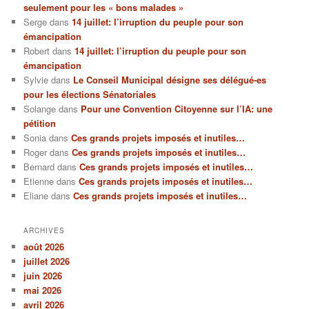
seulement pour les « bons malades »
Serge
dans
14 juillet: l’irruption du peuple pour son
émancipation
Robert
dans
14 juillet: l’irruption du peuple pour son
émancipation
Sylvie
dans
Le Conseil Municipal désigne ses délégué-es
pour les élections Sénatoriales
Solange
dans
Pour une Convention Citoyenne sur l’IA: une
pétition
Sonia
dans
Ces grands projets imposés et inutiles…
Roger
dans
Ces grands projets imposés et inutiles…
Bernard
dans
Ces grands projets imposés et inutiles…
Etienne
dans
Ces grands projets imposés et inutiles…
Eliane
dans
Ces grands projets imposés et inutiles…
ARCHIVES
août 2026
juillet 2026
juin 2026
mai 2026
avril 2026