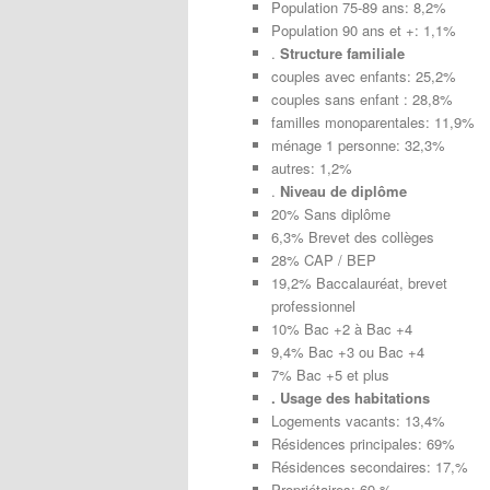
Population 75-89 ans: 8,2%
Population 90 ans et +: 1,1%
.
Structure familiale
couples avec enfants: 25,2%
couples sans enfant : 28,8%
familles monoparentales: 11,9%
ménage 1 personne: 32,3%
autres: 1,2%
.
Niveau de diplôme
20% Sans diplôme
6,3% Brevet des collèges
28% CAP / BEP
19,2% Baccalauréat, brevet
professionnel
10% Bac +2 à Bac +4
9,4% Bac +3 ou Bac +4
7% Bac +5 et plus
. Usage des habitations
Logements vacants: 13,4%
Résidences principales: 69%
Résidences secondaires: 17,%
Propriétaires: 69 %