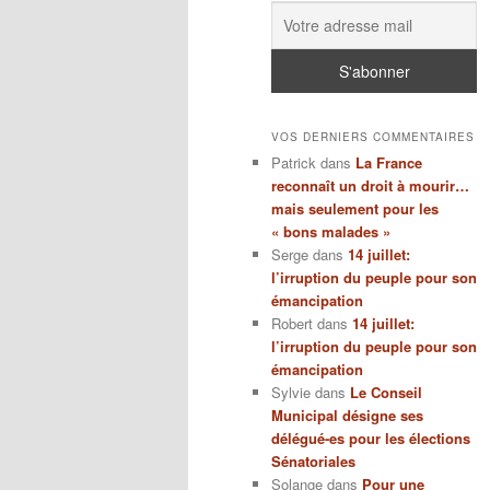
VOS DERNIERS COMMENTAIRES
Patrick
dans
La France
reconnaît un droit à mourir…
mais seulement pour les
« bons malades »
Serge
dans
14 juillet:
l’irruption du peuple pour son
émancipation
Robert
dans
14 juillet:
l’irruption du peuple pour son
émancipation
Sylvie
dans
Le Conseil
Municipal désigne ses
délégué-es pour les élections
Sénatoriales
Solange
dans
Pour une