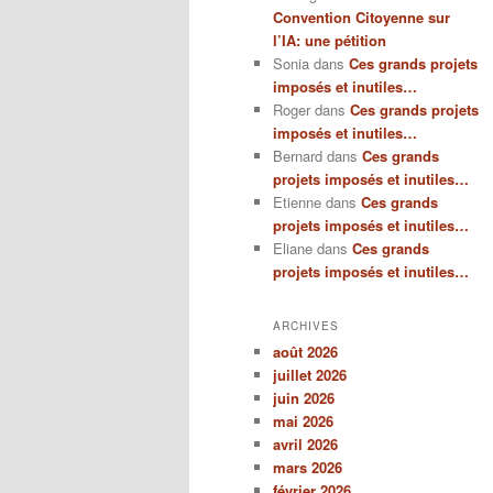
Convention Citoyenne sur
l’IA: une pétition
Sonia
dans
Ces grands projets
imposés et inutiles…
Roger
dans
Ces grands projets
imposés et inutiles…
Bernard
dans
Ces grands
projets imposés et inutiles…
Etienne
dans
Ces grands
projets imposés et inutiles…
Eliane
dans
Ces grands
projets imposés et inutiles…
ARCHIVES
août 2026
juillet 2026
juin 2026
mai 2026
avril 2026
mars 2026
février 2026