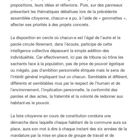
propositions, leurs idées et réflexions. Puis, sur des panneaux
présentant les thématiques débattues lors de la précédente
assemblée citoyenne, chacun-e a pu, à l’aide de « gommettes »,
affecter ses priorités à des projets concrets.
La disposition en cercle où chacun-e est l’égal de l’autre et la
parole circule librement, dans l’écoute, participe de cette
intelligence collective dépassant la simple addition des
individualités. Car effectivement, ici pas de tribune où trône les
sachants face à la population, pas de prise de pouvoir égotique
ou mégalo, pas d’ambition personnelle étriquée mais le sens de
l’intérêt général impliquant tout un chacun. Semblable et différent,
différents et semblables mus par le respect de l’humain et de
l’environnement, l’implication personnelle, la conformité des
paroles et des actes, la fraternité et la volonté de redonner aux
habitant-es le pouvoir.
La liste citoyenne en cours de constitution conduira une
démarche dans laquelle chaque habitant de la commune aura sa
place, aura son mot à dire à chaque instant des six années de la
mandature par la mise en place de groupe de travail et de