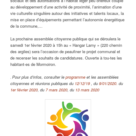
sociaux et des autorisations à l’habitat léger peu onéreux couplé
au développement d’une activité de proximité, l’animation d’une
vie culturelle singulière autour des initiatives et talents locaux, la
mise en place d’équipements permettant l’autonomie énergétique
de la commune,…
La prochaine assemblée citoyenne publique qui se déroulera le
samedi 1er février 2020 à 15h au « Hangar Lamy » (220 chemin
des argiles) sera l’occasion de peaufiner le projet communal et
de recenser les souhaits de candidatures. Ouverte à tou-tes les
habitant-es de Mormoiron.
Pour plus d’infos, consulter le
programme
et les assemblées
.
citoyennes et réunions publiques du
12/12/19
, du
9/01/2020.
du
1er février 2020
, du
7 mars 2020
, du
13 mars 2020