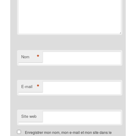
*
Nom
*
E-mail
Site web
Enregistrer mon nom, mon e-mail et mon site dans le