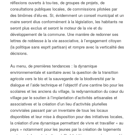
réflexions ouverts à tou-tes, de groupes de projets, de
consultations publiques locales, de commissions pilotées par
des binômes d’élu-es. Si, évidemment un conseil municipal et un
maire seront élus conformément à la législation, les habitants ne
seront plus exclus et seront le moteur de la vie et du
développement de la commune. Une manière de redonner ses
lettres de noblesse à la vie associative, à l’engagement citoyen
(la politique sans esprit partisan) et rompre avec la verticalité des
décisions.
Au menu, de premières tendances : la dynamique
environnementale et sanitaire avec la question de la transition
agricole vers le bio et la sauvegarde de la biodiversité par le
dialogue et l’aide technique et l’objectif d’une cantine bio pour les
scolaires et les anciens du village, la redynamisation du cœur du
village par le soutien à l’implantation d’activités artisanales et
associatives et la création d’un lieu d’activités plurielles
conviviales passant par un inventaire de tous les locaux
disponibles et leur mise à disposition pour des initiatives locales,
la création d’une dynamique permettant de vivre et travailler « au
pays » notamment pour les jeunes par la création de logements