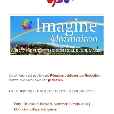
Ce contenu a été publié dans
Réunions publiques
par
Rédaction
.
Mettez-le en favori avec son
permalien
.
4 RÉFLEXIONS SUR «
ASSEMBLÉE CITOYENNE DU 9 JANVIER 2020
»
Ping :
Réunion publique du vendredi 13 mars 2020 |
Mormoiron citoyen-citoyenne