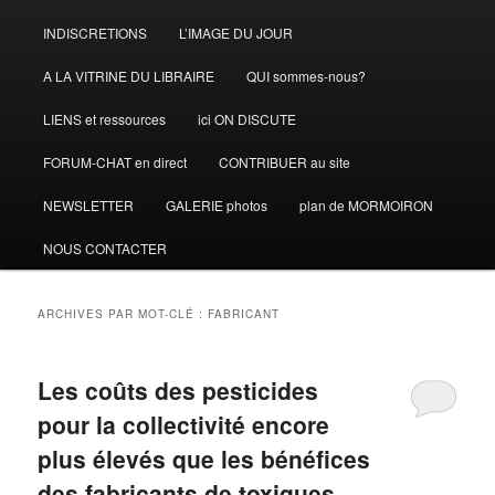
INDISCRETIONS
L’IMAGE DU JOUR
A LA VITRINE DU LIBRAIRE
QUI sommes-nous?
LIENS et ressources
ici ON DISCUTE
FORUM-CHAT en direct
CONTRIBUER au site
NEWSLETTER
GALERIE photos
plan de MORMOIRON
NOUS CONTACTER
ARCHIVES PAR MOT-CLÉ :
FABRICANT
Les coûts des pesticides
pour la collectivité encore
plus élevés que les bénéfices
des fabricants de toxiques