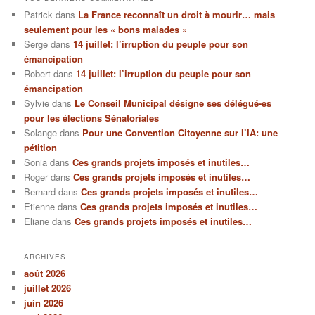
Patrick
dans
La France reconnaît un droit à mourir… mais
seulement pour les « bons malades »
Serge
dans
14 juillet: l’irruption du peuple pour son
émancipation
Robert
dans
14 juillet: l’irruption du peuple pour son
émancipation
Sylvie
dans
Le Conseil Municipal désigne ses délégué-es
pour les élections Sénatoriales
Solange
dans
Pour une Convention Citoyenne sur l’IA: une
pétition
Sonia
dans
Ces grands projets imposés et inutiles…
Roger
dans
Ces grands projets imposés et inutiles…
Bernard
dans
Ces grands projets imposés et inutiles…
Etienne
dans
Ces grands projets imposés et inutiles…
Eliane
dans
Ces grands projets imposés et inutiles…
ARCHIVES
août 2026
juillet 2026
juin 2026