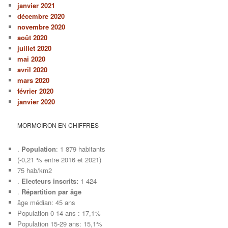
janvier 2021
décembre 2020
novembre 2020
août 2020
juillet 2020
mai 2020
avril 2020
mars 2020
février 2020
janvier 2020
MORMOIRON EN CHIFFRES
.
Population
: 1 879 habitants
(-0,21 % entre 2016 et 2021)
75 hab/km2
.
Electeurs inscrits:
1 424
.
Répartition par âge
âge médian: 45 ans
Population 0-14 ans : 17,1%
Population 15-29 ans: 15,1%