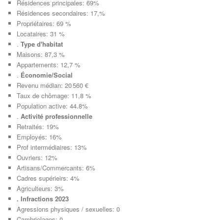
Résidences principales: 69%
Résidences secondaires: 17,%
Propriétaires: 69 %
Locataires: 31 %
.
Type d'habitat
Maisons: 87,3 %
Appartements: 12,7 %
.
Économie/Social
Revenu médian: 20 560 €
Taux de chômage: 11,8 %
Population active: 44.8%
.
Activité professionnelle
Retraités: 19%
Employés: 16%
Prof intermédiaires: 13%
Ouvriers: 12%
Artisans/Commercants: 6%
Cadres supérieirs: 4%
Agriculteurs: 3%
. Infractions 2023
Agressions physiques / sexuelles: 0
Cambriolages: 0