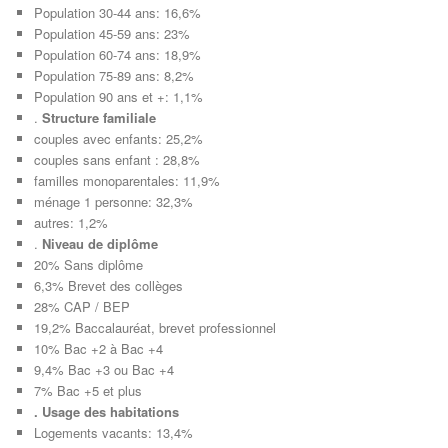
Population 30-44 ans: 16,6%
Population 45-59 ans: 23%
Population 60-74 ans: 18,9%
Population 75-89 ans: 8,2%
Population 90 ans et +: 1,1%
.
Structure familiale
couples avec enfants: 25,2%
couples sans enfant : 28,8%
familles monoparentales: 11,9%
ménage 1 personne: 32,3%
autres: 1,2%
.
Niveau de diplôme
20% Sans diplôme
6,3% Brevet des collèges
28% CAP / BEP
19,2% Baccalauréat, brevet professionnel
10% Bac +2 à Bac +4
9,4% Bac +3 ou Bac +4
7% Bac +5 et plus
. Usage des habitations
Logements vacants: 13,4%