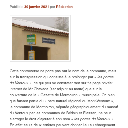
Publié le
30 janvier 2021
par
Rédaction
Cette controverse ne porte pas sur le nom de la commune, mais
sur la transgression qui consiste à le prolonger par «
les portes
du Ventoux
», ce qui peu se constater tant sur “la page privée”
internet de Mr Chavada (1er adjoint au maire) que sur la
couverture de la « Gazette de Mormoiron » municipale. Or, bien
que faisant partie du « parc naturel régional du Mont-Ventoux »,
la commune de Mormoiron, séparée géographiquement du massif
du Ventoux par les communes de Bédoin et Flassan, ne peut
s’arroger le droit d’ajouter à son nom «
les portes du Ventoux
».
En effet seuls deux critères peuvent donner lieu au changement