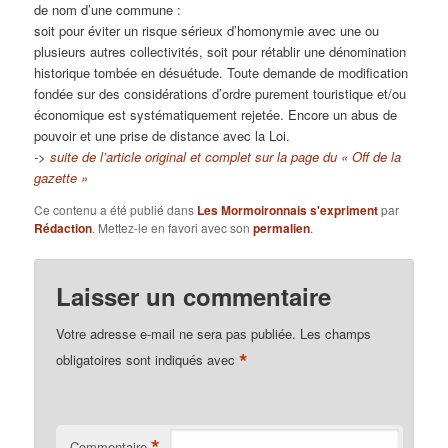
de nom d’une commune :
soit pour éviter un risque sérieux d’homonymie avec une ou
plusieurs autres collectivités, soit pour rétablir une dénomination
historique tombée en désuétude. T
oute demande de modification
fondée sur des considérations d’ordre purement touristique et/ou
économique est systématiquement rejetée. Encore un abus de
pouvoir et une prise de distance avec la Loi.
->
suite de l’article original et complet sur la page du « Off de la
gazette »
Ce contenu a été publié dans
Les Mormoironnais s'expriment
par
Rédaction
. Mettez-le en favori avec son
permalien
.
Laisser un commentaire
Votre adresse e-mail ne sera pas publiée.
Les champs
*
obligatoires sont indiqués avec
*
Commentaire