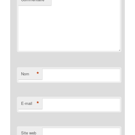
*
Nom
*
E-mail
Site web