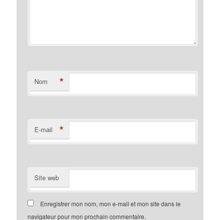
*
Nom
*
E-mail
Site web
Enregistrer mon nom, mon e-mail et mon site dans le
navigateur pour mon prochain commentaire.