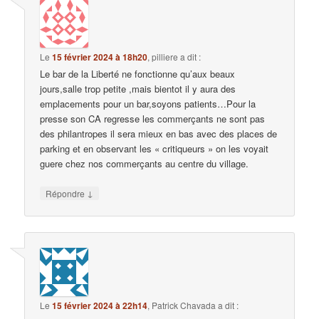
Le
15 février 2024 à 18h20
,
pilliere
a dit :
Le bar de la Liberté ne fonctionne qu’aux beaux
jours,salle trop petite ,mais bientot il y aura des
emplacements pour un bar,soyons patients…Pour la
presse son CA regresse les commerçants ne sont pas
des philantropes il sera mieux en bas avec des places de
parking et en observant les « critiqueurs » on les voyait
guere chez nos commerçants au centre du village.
↓
Répondre
Le
15 février 2024 à 22h14
,
Patrick Chavada
a dit :