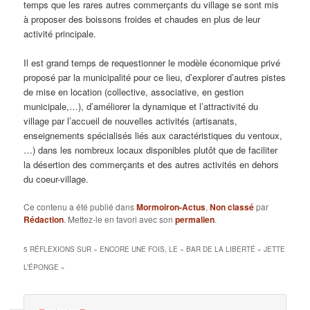
temps que les rares autres commerçants du village se sont mis
à proposer des boissons froides et chaudes en plus de leur
activité principale.
Il est grand temps de requestionner le modèle économique privé
proposé par la municipalité pour ce lieu, d’explorer d’autres pistes
de mise en location (collective, associative, en gestion
municipale,…), d’améliorer la dynamique et l’attractivité du
village par l’accueil de nouvelles activités (artisanats,
enseignements spécialisés liés aux caractéristiques du ventoux,
…) dans les nombreux locaux disponibles plutôt que de faciliter
la désertion des commerçants et des autres activités en dehors
du coeur-village.
Ce contenu a été publié dans
Mormoiron-Actus
,
Non classé
par
Rédaction
. Mettez-le en favori avec son
permalien
.
5 RÉFLEXIONS SUR «
ENCORE UNE FOIS, LE « BAR DE LA LIBERTÉ » JETTE
L’ÉPONGE
»