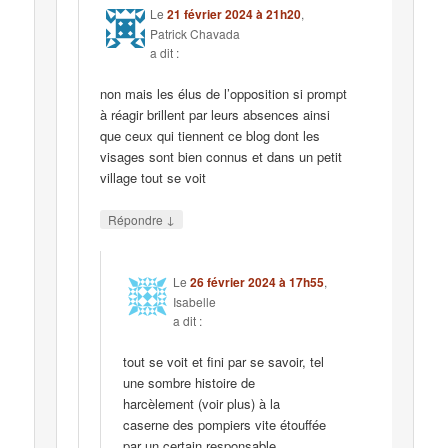
Le
21 février 2024 à 21h20
,
Patrick Chavada
a dit :
non mais les élus de l’opposition si prompt
à réagir brillent par leurs absences ainsi
que ceux qui tiennent ce blog dont les
visages sont bien connus et dans un petit
village tout se voit
↓
Répondre
Le
26 février 2024 à 17h55
,
Isabelle
a dit :
tout se voit et fini par se savoir, tel
une sombre histoire de
harcèlement (voir plus) à la
caserne des pompiers vite étouffée
par un certain responsable…