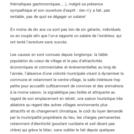
thématiques gastronomiques,…), malgré sa présence
sympathique et son ouverture d’esprit : rien n’y a fait, pas
rentable, pas de quoi se dégager un salaire!
En moins de dix ans ce sont pas loin de six gérants, individuels
ou en couple afin que l’un-e rapporte un salaire de l’extérieur, qui
ont tenté l’aventure sans succès.
Les causes en sont connues depuis longtemps: la faible
population du coeur de village et le peu d’attractivités
économiques et commerciales et événementielles au long de
l’année, l’absence d’une volonté municipale visant à dynamiser la
commune et notamment le centre-village, la salle intérieure trop
petite pour accueillir suffisamment de convives et des animations
à la morne saison, la signalétique peu lisible et attrayante au
regard de son emplacement en retrait, une saison touristique très
aléatoire au regard des autres villages environnants plus
attractifs et du changement climatique, le coût du loyer demandé
par la municipalité propriétaire du lieu, les charges permanentes
notamment d’électricité (pourtant nucléaire et soit disant pas
chère) qui grève le bilan, sans oublier le fait depuis quelques