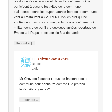
les donneurs de leçon sont de sortie, oui ceux qui ne
participent à aucune festivités de la commune,
s’alimentent dans les supermarchés hors de la commune,
vont au restaurant à CARPENTRAS en bref qui ne
soutiennent pas nos commerçants locaux, oui ceux qui
militait contre ce bar il y a quelques années reportage de
France 3 à l’appui et disponible à la demande !!!
↓
Répondre
Le
16 février 2024 à 0h34
,
Benoist
a dit :
Mr Chavada fliquerait-il tous les habitants de la
commune pour connaître comme il le prétend
leurs faits et gestes?
↓
Répondre