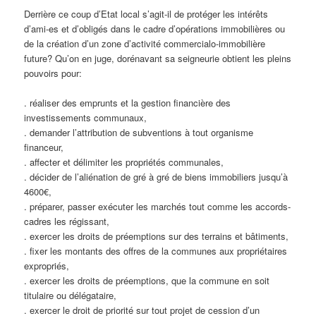
Derrière ce coup d’Etat local s’agit-il de protéger les intérêts
d’ami-es et d’obligés dans le cadre d’opérations immobilières ou
de la création d’un zone d’activité commercialo-immobilière
future? Qu’on en juge, dorénavant sa seigneurie obtient les pleins
pouvoirs pour:
. réaliser des emprunts et la gestion financière des
investissements communaux,
. demander l’attribution de subventions à tout organisme
financeur,
. affecter et délimiter les propriétés communales,
. décider de l’aliénation de gré à gré de biens immobiliers jusqu’à
4600€,
. préparer, passer exécuter les marchés tout comme les accords-
cadres les régissant,
. exercer les droits de préemptions sur des terrains et bâtiments,
. fixer les montants des offres de la communes aux propriétaires
expropriés,
. exercer les droits de préemptions, que la commune en soit
titulaire ou délégataire,
. exercer le droit de priorité sur tout projet de cession d’un