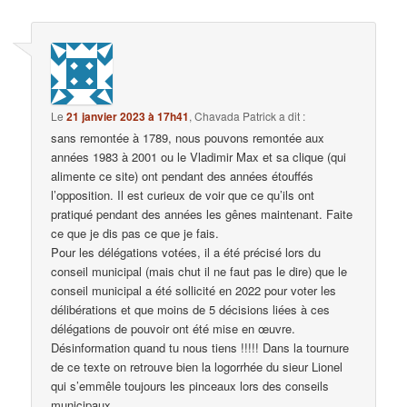
Le
21 janvier 2023 à 17h41
,
Chavada Patrick
a dit :
sans remontée à 1789, nous pouvons remontée aux
années 1983 à 2001 ou le Vladimir Max et sa clique (qui
alimente ce site) ont pendant des années étouffés
l’opposition. Il est curieux de voir que ce qu’ils ont
pratiqué pendant des années les gênes maintenant. Faite
ce que je dis pas ce que je fais.
Pour les délégations votées, il a été précisé lors du
conseil municipal (mais chut il ne faut pas le dire) que le
conseil municipal a été sollicité en 2022 pour voter les
délibérations et que moins de 5 décisions liées à ces
délégations de pouvoir ont été mise en œuvre.
Désinformation quand tu nous tiens !!!!! Dans la tournure
de ce texte on retrouve bien la logorrhée du sieur Lionel
qui s’emmêle toujours les pinceaux lors des conseils
municipaux.