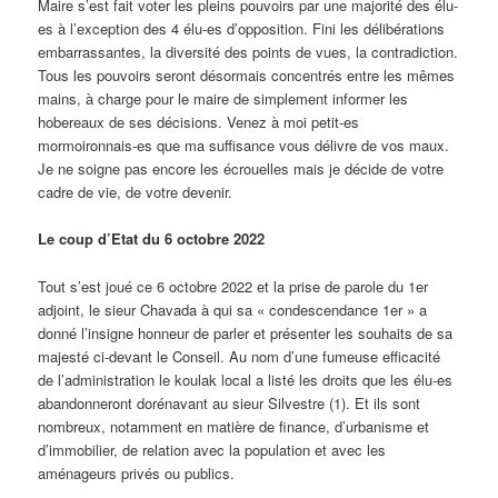
Maire s’est fait voter les pleins pouvoirs
par une majorité des élu-
es à l’exception des 4 élu-es d’opposition. Fini les délibérations
embarrassantes, la diversité des points de vues, la contradiction.
Tous les pouvoirs seront désormais concentrés entre les mêmes
mains, à charge pour le maire de simplement informer les
hobereaux de ses décisions. Venez à moi petit-es
mormoironnais-es que ma suffisance vous délivre de vos maux.
Je ne soigne pas encore les écrouelles mais je décide de votre
cadre de vie, de votre devenir.
Le coup d’Etat du 6 octobre 2022
Tout s’est joué ce 6 octobre 2022 et la prise de parole du 1er
adjoint, le sieur Chavada à qui sa « condescendance 1er » a
donné l’insigne honneur de parler et présenter les souhaits de sa
majesté ci-devant le Conseil. Au nom d’une fumeuse efficacité
de l’administration le koulak local a listé les droits que les élu-es
abandonneront dorénavant au sieur Silvestre (1). Et ils sont
nombreux, notamment en matière de finance, d’urbanisme et
d’immobilier, de relation avec la population et avec les
aménageurs privés ou publics.