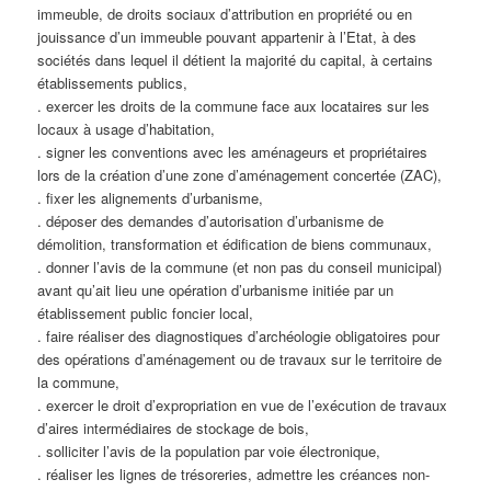
immeuble, de droits sociaux d’attribution en propriété ou en
jouissance d’un immeuble pouvant appartenir à l’Etat, à des
sociétés dans lequel il détient la majorité du capital, à certains
établissements publics,
. exercer les droits de la commune face aux locataires sur les
locaux à usage d’habitation,
. signer les conventions avec les aménageurs et propriétaires
lors de la création d’une zone d’aménagement concertée (ZAC),
. fixer les alignements d’urbanisme,
. déposer des demandes d’autorisation d’urbanisme de
démolition, transformation et édification de biens communaux,
. donner l’avis de la commune (et non pas du conseil municipal)
avant qu’ait lieu une opération d’urbanisme initiée par un
établissement public foncier local,
. faire réaliser des diagnostiques d’archéologie obligatoires pour
des opérations d’aménagement ou de travaux sur le territoire de
la commune,
. exercer le droit d’expropriation en vue de l’exécution de travaux
d’aires intermédiaires de stockage de bois,
. solliciter l’avis de la population par voie électronique,
. réaliser les lignes de trésoreries, admettre les créances non-