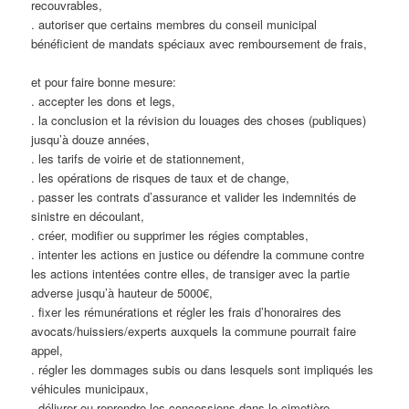
recouvrables,
. autoriser que certains membres du conseil municipal
bénéficient de mandats spéciaux avec remboursement de frais,
et pour faire bonne mesure:
. accepter les dons et legs,
. la conclusion et la révision du louages des choses (publiques)
jusqu’à douze années,
. les tarifs de voirie et de stationnement,
. les opérations de risques de taux et de change,
. passer les contrats d’assurance et valider les indemnités de
sinistre en découlant,
. créer, modifier ou supprimer les régies comptables,
. intenter les actions en justice ou défendre la commune contre
les actions intentées contre elles, de transiger avec la partie
adverse jusqu’à hauteur de 5000€,
. fixer les rémunérations et régler les frais d’honoraires des
avocats/huissiers/experts auxquels la commune pourrait faire
appel,
. régler les dommages subis ou dans lesquels sont impliqués les
véhicules municipaux,
. délivrer ou reprendre les concessions dans le cimetière,