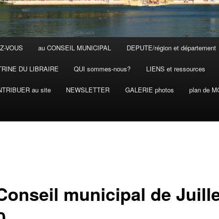
Z-VOUS
au CONSEIL MUNICIPAL
DEPUTE/région et département
TRINE DU LIBRAIRE
QUI sommes-nous?
LIENS et ressources
TRIBUER au site
NEWSLETTER
GALERIE photos
plan de 
Conseil municipal de Juille
0