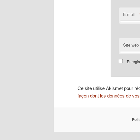
E-mail
Site web
Enregis
Ce site utilise Akismet pour ré
façon dont les données de vos
Poli