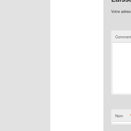
Votre adres
Comment
Nom