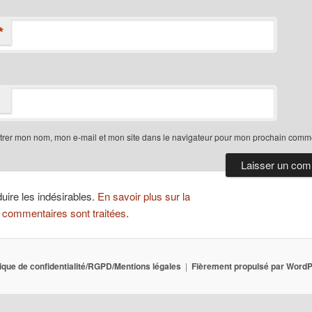
*
trer mon nom, mon e-mail et mon site dans le navigateur pour mon prochain comme
duire les indésirables.
En savoir plus sur la
 commentaires sont traitées
.
tique de confidentialité/RGPD/Mentions légales
Fièrement propulsé par Word