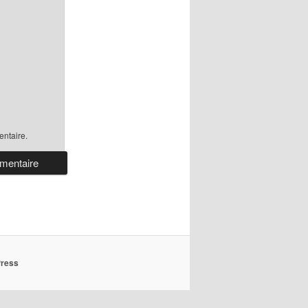
ntaire.
Press