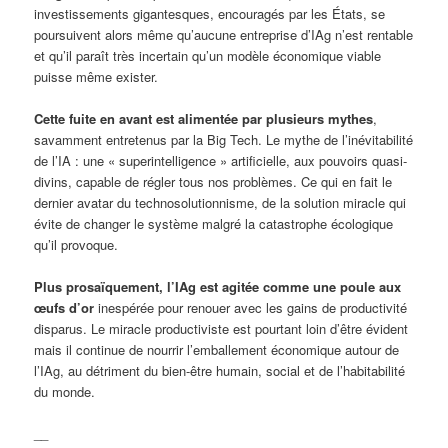
investissements gigantesques, encouragés par les États, se
poursuivent alors même qu’aucune entreprise d’IAg n’est rentable
et qu’il paraît très incertain qu’un modèle économique viable
puisse même exister.
Cette fuite en avant est alimentée par plusieurs mythes
,
savamment entretenus par la Big Tech. Le mythe de l’inévitabilité
de l’IA : une « superintelligence » artificielle, aux pouvoirs quasi-
divins, capable de régler tous nos problèmes. Ce qui en fait le
dernier avatar du technosolutionnisme, de la solution miracle qui
évite de changer le système malgré la catastrophe écologique
qu’il provoque.
Plus prosaïquement, l’IAg est agitée comme une poule aux
œufs d’or
inespérée pour renouer avec les gains de productivité
disparus. Le miracle productiviste est pourtant loin d’être évident
mais il continue de nourrir l’emballement économique autour de
l’IAg, au détriment du bien-être humain, social et de l’habitabilité
du monde.
__