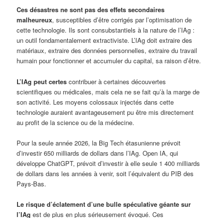
Ces désastres ne sont pas des effets secondaires
malheureux
, susceptibles d’être corrigés par l’optimisation de
cette technologie. Ils sont consubstantiels à la nature de l’IAg :
un outil fondamentalement extractiviste. L’IAg doit extraire des
matériaux, extraire des données personnelles, extraire du travail
humain pour fonctionner et accumuler du capital, sa raison d’être.
L’IAg peut certes
contribuer à certaines découvertes
scientifiques ou médicales, mais cela ne se fait qu’à la marge de
son activité. Les moyens colossaux injectés dans cette
technologie auraient avantageusement pu être mis directement
au profit de la science ou de la médecine.
Pour la seule année 2026, la Big Tech étasunienne prévoit
d’investir 650 milliards de dollars dans l’IAg. Open IA, qui
développe ChatGPT, prévoit d’investir à elle seule 1 400 milliards
de dollars dans les années à venir, soit l’équivalent du PIB des
Pays-Bas.
Le risque d’éclatement d’une bulle spéculative géante sur
l’IAg
est de plus en plus sérieusement évoqué. Ces