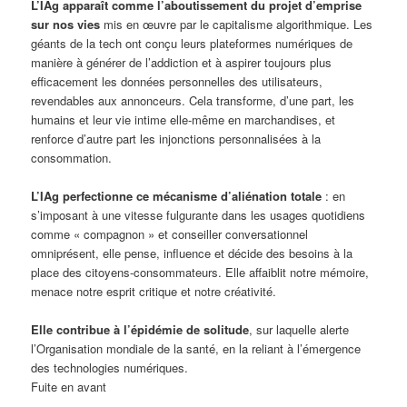
L’IAg apparaît comme l’aboutissement du projet d’emprise
sur nos vies
mis en œuvre par le capitalisme algorithmique. Les
géants de la tech ont conçu leurs plateformes numériques de
manière à générer de l’addiction et à aspirer toujours plus
efficacement les données personnelles des utilisateurs,
revendables aux annonceurs. Cela transforme, d’une part, les
humains et leur vie intime elle-même en marchandises, et
renforce d’autre part les injonctions personnalisées à la
consommation.
L’IAg perfectionne ce mécanisme d’aliénation totale
: en
s’imposant à une vitesse fulgurante dans les usages quotidiens
comme « compagnon » et conseiller conversationnel
omniprésent, elle pense, influence et décide des besoins à la
place des citoyens-consommateurs. Elle affaiblit notre mémoire,
menace notre esprit critique et notre créativité.
Elle contribue à l’épidémie de solitude
, sur laquelle alerte
l’Organisation mondiale de la santé, en la reliant à l’émergence
des technologies numériques.
Fuite en avant