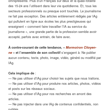
omniprésente. Plus d’un Français sur deux et la quasi-totalité
des 15-24 ans l’utilisent dans leur vie quotidienne. Et, tous les
secteurs professionnels ou presque sont touchés. Le journalisme
ne fait pas exception. Des articles entièrement rédigés par IAg
qui pullulent en ligne aux écoles les plus prestigieuses qui
enseignent « comment faire travailler l’IA au service du
journalisme », une grande partie de la profession semble avoir
accepté, parfois avec entrain, de faire avec.
À contre-courant de cette tendance, «
Mormoiron Citoyen-
ne
» et l’ensemble de son collectif
s’engagent à: Ne publier
aucun contenu, texte, photo, image, vidéo, généré ou modifié par
IAg.
Cela implique de
:
— Ne pas utiliser d’IAg pour choisir les sujets que nous traitons.
— Ne pas utiliser d’IAg pour produire nos articles, photos, vidéos
et posts sur les réseaux sociaux.
— Ne pas utiliser d’IAg pour nos recherches en amont des
articles.
— Ne pas injecter dans une IAg de contenus confidentiels, non
publiés.