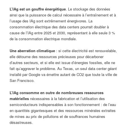
L’IAg est un gouffre énergétique
. Le stockage des données
ainsi que la puissance de calcul nécessaire à l’entraînement et à
l’usage des IAg sont extrêmement énergivores. La
consommation électrique des data centers pourrait doubler à
cause de l’IAg entre 2025 et 2030, représentant à elle seule 3 %
de la consommation électrique mondiale.
Une aberration climatique
: si cette électricité est renouvelable,
elle détourne des ressources précieuses pour décarboner
d’autres secteurs, et si elle est issue d’énergies fossiles, elle ne
fait qu’aggraver le problème. Au Texas, un seul data center géant
installé par Google va émettre autant de CO2 que toute la ville de
San Francisco.
L’IAg consomme en outre de nombreuses ressources
matérielles
nécessaires à la fabrication et l’utilisation des
semiconducteurs indispensables à son fonctionnement : de l’eau
en quantités gigantesques et des ressources minérales extraites
de mines au prix de pollutions et de souffrances humaines
désastreuses.