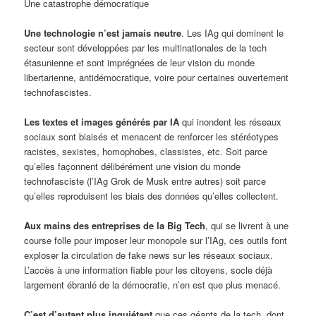
Une catastrophe démocratique
Une technologie n’est jamais neutre
. Les IAg qui dominent le
secteur sont développées par les multinationales de la tech
étasunienne et sont imprégnées de leur vision du monde
libertarienne, antidémocratique, voire pour certaines ouvertement
technofascistes.
Les textes et images générés par IA
qui inondent les réseaux
sociaux sont biaisés et menacent de renforcer les stéréotypes
racistes, sexistes, homophobes, classistes, etc. Soit parce
qu’elles façonnent délibérément une vision du monde
technofasciste (l’IAg Grok de Musk entre autres) soit parce
qu’elles reproduisent les biais des données qu’elles collectent.
Aux mains des entreprises de la Big Tech
, qui se livrent à une
course folle pour imposer leur monopole sur l’IAg, ces outils font
exploser la circulation de fake news sur les réseaux sociaux.
L’accès à une information fiable pour les citoyens, socle déjà
largement ébranlé de la démocratie, n’en est que plus menacé.
C’est d’autant plus inquiétant
que ces géants de la tech, dont