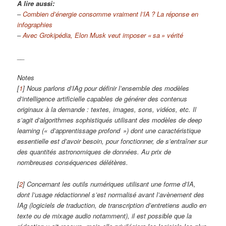
A lire aussi:
–
Combien d’énergie consomme vraiment l’
IA
? La réponse en
infographies
–
Avec Grokipédia, Elon Musk veut imposer «
sa
» vérité
__
Notes
[
1
]
Nous parlons d’IAg pour définir l’ensemble des modèles
d’intelligence artificielle capables de générer des contenus
originaux à la demande : textes, images, sons, vidéos, etc. Il
s’agit d’algorithmes sophistiqués utilisant des modèles de deep
learning («
d’apprentissage profond
») dont une caractéristique
essentielle est d’avoir besoin, pour fonctionner, de s’entraîner sur
des quantités astronomiques de données. Au prix de
nombreuses conséquences délétères.
[
2
]
Concernant les outils numériques utilisant une forme d’
IA
,
dont l’usage rédactionnel s’est normalisé avant l’avènement des
IAg (logiciels de traduction, de transcription d’entretiens audio en
texte ou de mixage audio notamment), il est possible que la