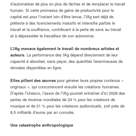
d’automatiser de plus en plus de tâches et de remplacer le travail
humain. Si cette promesse de gains de productivité pour le
capital est pour l’instant loin d’être tenue, l’IAg sert déjà de
prétexte à des licenciements massifs et intensifie parfois le
travail et la souffrance, contribuant à la perte de sens au travail
et à déposséder le travailleur de son autonomie.
L’IAg menace également le travail de nombreux artistes et
auteurs
. La performance des IAg dépend directement de leur
capacité à absorber, sans payer, des quantités faramineuses de
données disponibles en ligne.
Elles pillent des œuvres
pour générer leurs propres contenus «
originaux », qui concurrencent ensuite les créations humaines.
D’après l’Unesco, l’essor de l’IAg pourrait entraîner d’ici 2028 des
pertes de revenus mondiales de 24 % pour les créateurs de
musique et de 21 % pour les créateurs audiovisuels, soit près de
8,5 milliards d’euros par an cumulés.
Une catastrophe anthropologique