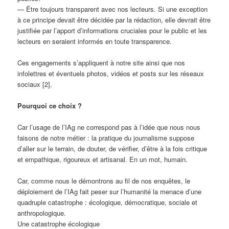
— Être toujours transparent avec nos lecteurs. Si une exception
à ce principe devait être décidée par la rédaction, elle devrait être
justifiée par l’apport d’informations cruciales pour le public et les
lecteurs en seraient informés en toute transparence.
Ces engagements s’appliquent à notre site ainsi que nos
infolettres et éventuels photos, vidéos et posts sur les réseaux
sociaux [2].
Pourquoi ce choix ?
Car l’usage de l’IAg ne correspond pas à l’idée que nous nous
faisons de notre métier : la pratique du journalisme suppose
d’aller sur le terrain, de douter, de vérifier, d’être à la fois critique
et empathique, rigoureux et artisanal. En un mot, humain.
Car, comme nous le démontrons au fil de nos enquêtes, le
déploiement de l’IAg fait peser sur l’humanité la menace d’une
quadruple catastrophe : écologique, démocratique, sociale et
anthropologique.
Une catastrophe écologique