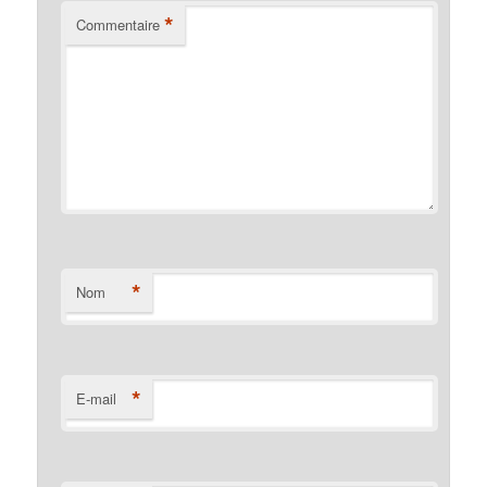
*
Commentaire
*
Nom
*
E-mail