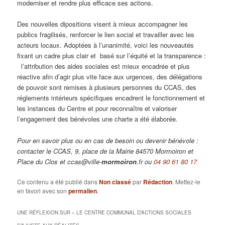
moderniser et rendre plus efficace ses actions.
Des nouvelles dipositions visent à mieux accompagner les
publics fragilisés, renforcer le lien social et travailler avec les
acteurs locaux. Adoptées à l’unanimité
, voici les nouveautés
fixant un cadre plus clair et
basé sur l’équité et la transparence :
l’attribution des aides sociales est mieux encadrée et plus
réactive afin d’agir plus vite face aux urgences, des délégations
de pouvoir sont remises à plusieurs personnes du CCAS, des
réglements intérieurs spécifiques encadrent le fonctionnement et
les instances du Centre et pour reconnaître et valoriser
l’engagement des bénévoles une charte a été élaborée.
Pour en savoir plus ou en cas de besoin ou devenir bénévole :
contacter le CCAS, 9, place de la Mairie 84570 Mormoiron et
Place du Clos et
ccas@ville-
mormoiron
.fr
ou
04 90 61 80 17
Ce contenu a été publié dans
Non classé
par
Rédaction
. Mettez-le
en favori avec son
permalien
.
UNE RÉFLEXION SUR «
LE CENTRE COMMUNAL D’ACTIONS SOCIALES