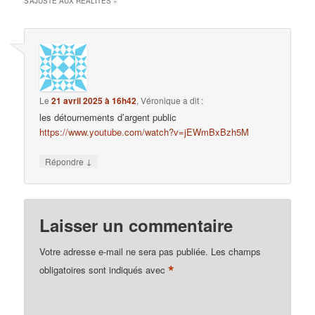
S’AJUSTE AUX RÉALITÉS
»
Le
21 avril 2025 à 16h42
,
Véronique
a dit :
les détournements d’argent public
https://www.youtube.com/watch?v=jEWmBxBzh5M
↓
Répondre
Laisser un commentaire
Votre adresse e-mail ne sera pas publiée.
Les champs
*
obligatoires sont indiqués avec