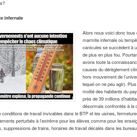
ns?
e infernale
Alors nous voici donc tous 
marmite infernale où tempê
canicules se succèdent à 
de plus en plus fou. Pourta
avons toute la connaissanc
causes du dérèglement cli
hors mouvement de l’unive
lequel on ne peu agir). Plus
moitié des habitants du pay
près de 39 millions d’habita
désormais confrontés à la 
 conditions de travail invivables dans le BTP et les usines, fermeture
ements perturbés à l’extrême pour les élèves comme pour les enseig
, suppressions de trains, horaires de travail décalés dans les burea