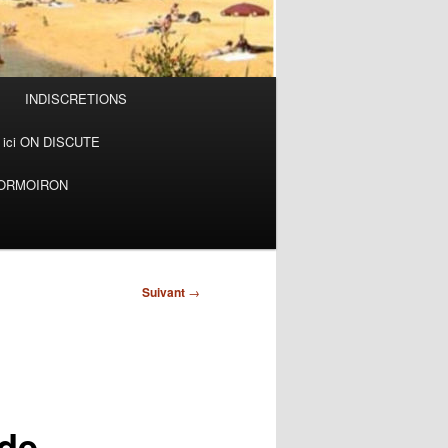
INDISCRETIONS
ici ON DISCUTE
MORMOIRON
Suivant
→
 de