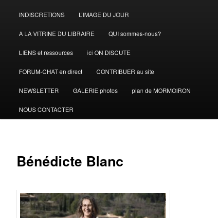
INDISCRETIONS
L’IMAGE DU JOUR
A LA VITRINE DU LIBRAIRE
QUI sommes-nous?
LIENS et ressources
ici ON DISCUTE
FORUM-CHAT en direct
CONTRIBUER au site
NEWSLETTER
GALERIE photos
plan de MORMOIRON
NOUS CONTACTER
Bénédicte Blanc